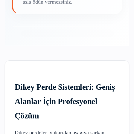
asla ödün vermezsiniz.
Dikey Perde Sistemleri: Geniş
Alanlar İçin Profesyonel
Çözüm
Dikey perdeler, yukarıdan aşağıya sarkan