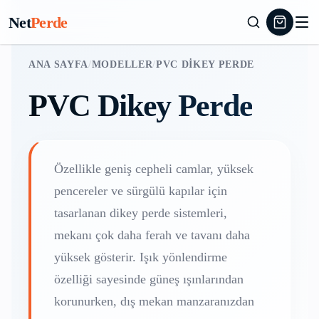
Net
Perde
ANA SAYFA
/
MODELLER
/
PVC DIKEY PERDE
PVC Dikey Perde
Özellikle geniş cepheli camlar, yüksek
pencereler ve sürgülü kapılar için
tasarlanan dikey perde sistemleri,
mekanı çok daha ferah ve tavanı daha
yüksek gösterir. Işık yönlendirme
özelliği sayesinde güneş ışınlarından
korunurken, dış mekan manzaranızdan