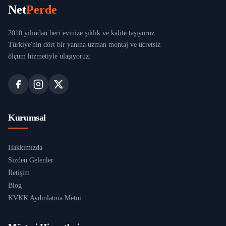
Net
Perde
2010 yılından beri evinize şıklık ve kalite taşıyoruz.
Türkiye'nin dört bir yanına uzman montaj ve ücretsiz
ölçüm hizmetiyle ulaşıyoruz.
Kurumsal
Hakkımızda
Sizden Gelenler
İletişim
Blog
KVKK Aydınlatma Metni