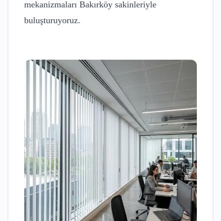
mekanizmaları
Bakırköy
sakinleriyle
buluşturuyoruz.