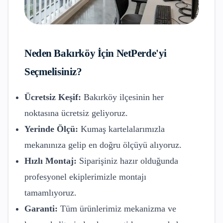
Neden
Bakırköy
İçin NetPerde'yi
Seçmelisiniz?
Ücretsiz Keşif:
Bakırköy
ilçesinin her
noktasına ücretsiz geliyoruz.
Yerinde Ölçü:
Kumaş kartelalarımızla
mekanınıza gelip en doğru ölçüyü alıyoruz.
Hızlı Montaj:
Siparişiniz hazır olduğunda
profesyonel ekiplerimizle montajı
tamamlıyoruz.
Garanti:
Tüm ürünlerimiz mekanizma ve