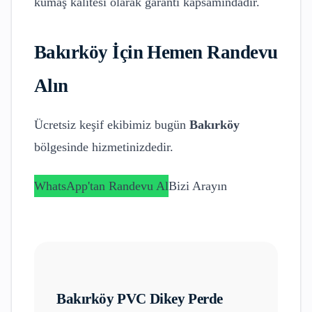
kumaş kalitesi olarak garanti kapsamındadır.
Bakırköy
İçin Hemen Randevu
Alın
Ücretsiz keşif ekibimiz bugün
Bakırköy
bölgesinde hizmetinizdedir.
WhatsApp'tan Randevu Al
Bizi Arayın
Bakırköy
PVC Dikey Perde