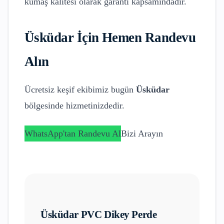
kumaş kalitesi olarak garanti kapsamındadır.
Üsküdar
İçin Hemen Randevu
Alın
Ücretsiz keşif ekibimiz bugün
Üsküdar
bölgesinde hizmetinizdedir.
WhatsApp'tan Randevu Al
Bizi Arayın
Üsküdar
PVC Dikey Perde