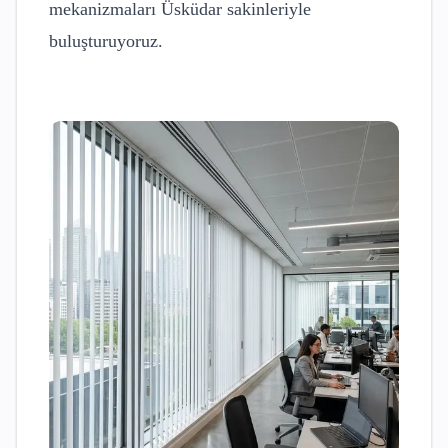
mekanizmaları
Üsküdar
sakinleriyle
buluşturuyoruz.