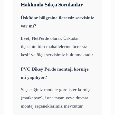
Hakkında Sıkça Sorulanlar
Üsküdar
bölgesine ücretsiz servisiniz
var mı?
Evet, NetPerde olarak
Üsküdar
ilçesinin tüm mahallelerine ücretsiz
keşif ve ölçü servisimiz bulunmaktadır.
PVC Dikey Perde
montajı kornişe
mi yapılıyor?
Seçeceğiniz modele göre ister kornişe
(matkapsız), ister tavan veya duvara
montaj seçeneklerimiz mevcuttur.