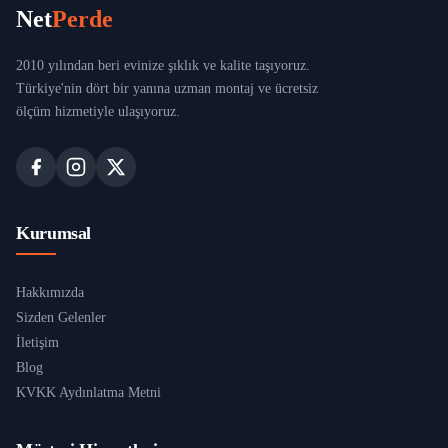
Net
Perde
2010 yılından beri evinize şıklık ve kalite taşıyoruz.
Türkiye'nin dört bir yanına uzman montaj ve ücretsiz
ölçüm hizmetiyle ulaşıyoruz.
Kurumsal
Hakkımızda
Sizden Gelenler
İletişim
Blog
KVKK Aydınlatma Metni