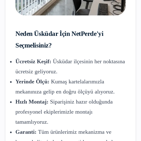
Neden
Üsküdar
İçin NetPerde'yi
Seçmelisiniz?
Ücretsiz Keşif:
Üsküdar
ilçesinin her noktasına
ücretsiz geliyoruz.
Yerinde Ölçü:
Kumaş kartelalarımızla
mekanınıza gelip en doğru ölçüyü alıyoruz.
Hızlı Montaj:
Siparişiniz hazır olduğunda
profesyonel ekiplerimizle montajı
tamamlıyoruz.
Garanti:
Tüm ürünlerimiz mekanizma ve