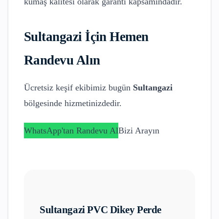
kumaş kalitesi olarak garanti kapsamındadır.
Sultangazi
İçin Hemen
Randevu Alın
Ücretsiz keşif ekibimiz bugün
Sultangazi
bölgesinde hizmetinizdedir.
WhatsApp'tan Randevu Al
Bizi Arayın
Sultangazi
PVC Dikey Perde