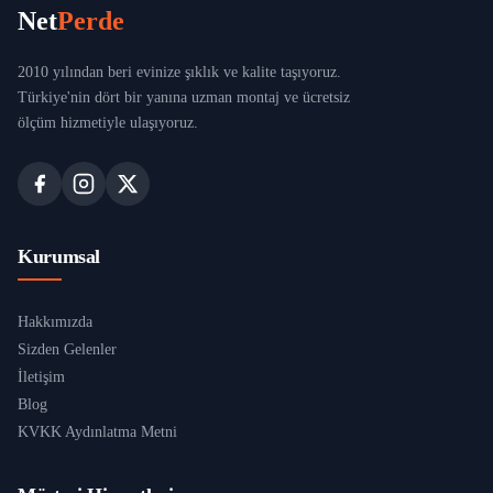
Net
Perde
2010 yılından beri evinize şıklık ve kalite taşıyoruz.
Türkiye'nin dört bir yanına uzman montaj ve ücretsiz
ölçüm hizmetiyle ulaşıyoruz.
Kurumsal
Hakkımızda
Sizden Gelenler
İletişim
Blog
KVKK Aydınlatma Metni