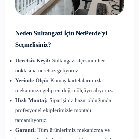
Neden
Sultangazi
İçin NetPerde'yi
Seçmelisiniz?
Ücretsiz Keşif:
Sultangazi
ilçesinin her
noktasına ücretsiz geliyoruz.
Yerinde Ölçü:
Kumaş kartelalarımızla
mekanınıza gelip en doğru ölçüyü alıyoruz.
Hızlı Montaj:
Siparişiniz hazır olduğunda
profesyonel ekiplerimizle montajı
tamamlıyoruz.
Garanti:
Tüm ürünlerimiz mekanizma ve