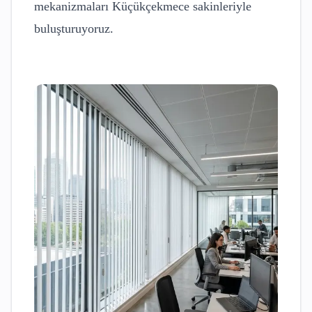
mekanizmaları
Küçükçekmece
sakinleriyle
buluşturuyoruz.