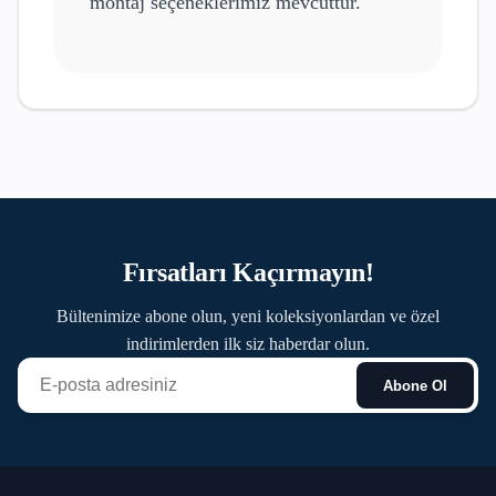
montaj seçeneklerimiz mevcuttur.
Fırsatları Kaçırmayın!
Bültenimize abone olun, yeni koleksiyonlardan ve özel
indirimlerden ilk siz haberdar olun.
Abone Ol