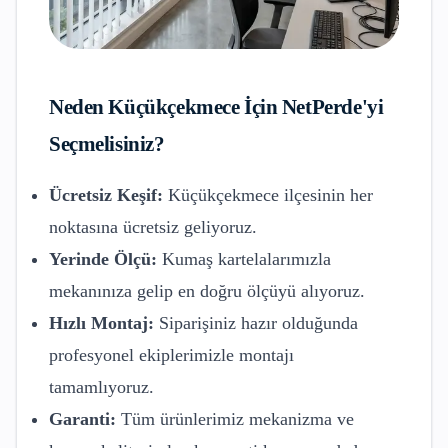
Neden
Küçükçekmece
İçin NetPerde'yi
Seçmelisiniz?
Ücretsiz Keşif:
Küçükçekmece
ilçesinin her
noktasına ücretsiz geliyoruz.
Yerinde Ölçü:
Kumaş kartelalarımızla
mekanınıza gelip en doğru ölçüyü alıyoruz.
Hızlı Montaj:
Siparişiniz hazır olduğunda
profesyonel ekiplerimizle montajı
tamamlıyoruz.
Garanti:
Tüm ürünlerimiz mekanizma ve