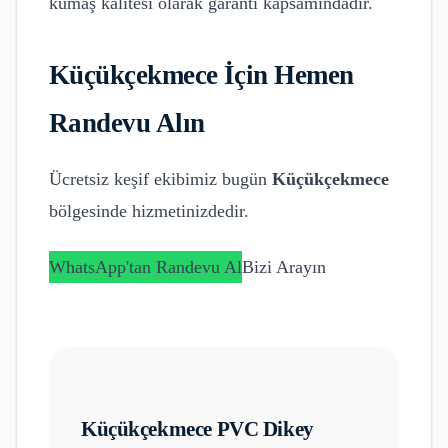
kumaş kalitesi olarak garanti kapsamındadır.
Küçükçekmece
İçin Hemen
Randevu Alın
Ücretsiz keşif ekibimiz bugün
Küçükçekmece
bölgesinde hizmetinizdedir.
WhatsApp'tan Randevu Al
Bizi Arayın
Küçükçekmece
PVC Dikey