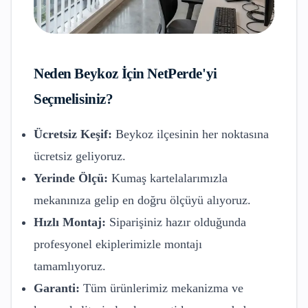
Neden
Beykoz
İçin NetPerde'yi
Seçmelisiniz?
Ücretsiz Keşif:
Beykoz
ilçesinin her noktasına
ücretsiz geliyoruz.
Yerinde Ölçü:
Kumaş kartelalarımızla
mekanınıza gelip en doğru ölçüyü alıyoruz.
Hızlı Montaj:
Siparişiniz hazır olduğunda
profesyonel ekiplerimizle montajı
tamamlıyoruz.
Garanti:
Tüm ürünlerimiz mekanizma ve