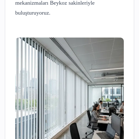
mekanizmaları
Beykoz
sakinleriyle
buluşturuyoruz.