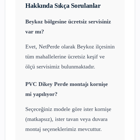
Hakkında Sıkça Sorulanlar
Beykoz
bölgesine ücretsiz servisiniz
var mı?
Evet, NetPerde olarak
Beykoz
ilçesinin
tüm mahallelerine ücretsiz keşif ve
ölçü servisimiz bulunmaktadır.
PVC Dikey Perde
montajı kornişe
mi yapılıyor?
Seçeceğiniz modele göre ister kornişe
(matkapsız), ister tavan veya duvara
montaj seçeneklerimiz mevcuttur.