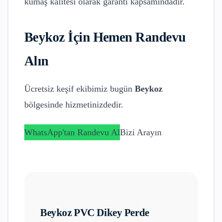
kumaş kalitesi olarak garanti kapsamındadır.
Beykoz
İçin Hemen Randevu
Alın
Ücretsiz keşif ekibimiz bugün
Beykoz
bölgesinde hizmetinizdedir.
WhatsApp'tan Randevu Al
Bizi Arayın
Beykoz
PVC Dikey Perde