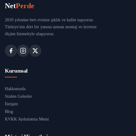
Net
Perde
2010 yılından beri evinize şıklık ve kalite taşıyoruz.
Türkiye'nin dört bir yanına uzman montaj ve ücretsiz
ölçüm hizmetiyle ulaşıyoruz.
Kurumsal
Hakkımızda
Sizden Gelenler
İletişim
Blog
KVKK Aydınlatma Metni