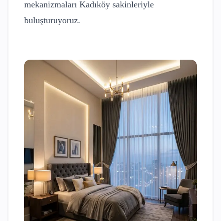
mekanizmaları
Kadıköy
sakinleriyle
buluşturuyoruz.