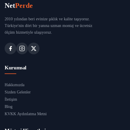
Net
Perde
2010 yılından beri evinize şıklık ve kalite taşıyoruz.
Türkiye'nin dört bir yanına uzman montaj ve ücretsiz
ölçüm hizmetiyle ulaşıyoruz.
Kurumsal
Hakkımızda
Sizden Gelenler
İletişim
Blog
KVKK Aydınlatma Metni