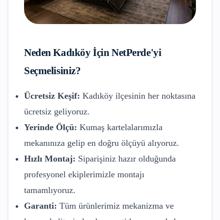
Neden
Kadıköy
İçin NetPerde'yi
Seçmelisiniz?
Ücretsiz Keşif:
Kadıköy
ilçesinin her noktasına
ücretsiz geliyoruz.
Yerinde Ölçü:
Kumaş kartelalarımızla
mekanınıza gelip en doğru ölçüyü alıyoruz.
Hızlı Montaj:
Siparişiniz hazır olduğunda
profesyonel ekiplerimizle montajı
tamamlıyoruz.
Garanti:
Tüm ürünlerimiz mekanizma ve