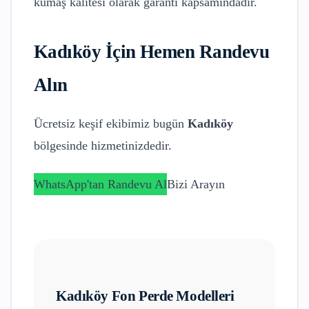
kumaş kalitesi olarak garanti kapsamındadır.
Kadıköy
İçin Hemen Randevu
Alın
Ücretsiz keşif ekibimiz bugün
Kadıköy
bölgesinde hizmetinizdedir.
WhatsApp'tan Randevu Al
Bizi Arayın
Kadıköy
Fon Perde Modelleri