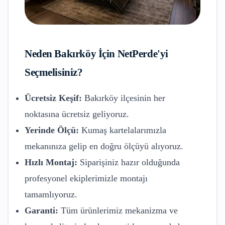
Neden
Bakırköy
İçin NetPerde'yi
Seçmelisiniz?
Ücretsiz Keşif:
Bakırköy
ilçesinin her
noktasına ücretsiz geliyoruz.
Yerinde Ölçü:
Kumaş kartelalarımızla
mekanınıza gelip en doğru ölçüyü alıyoruz.
Hızlı Montaj:
Siparişiniz hazır olduğunda
profesyonel ekiplerimizle montajı
tamamlıyoruz.
Garanti:
Tüm ürünlerimiz mekanizma ve