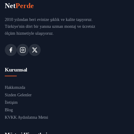
Net
Perde
2010 yılından beri evinize şıklık ve kalite taşıyoruz.
Türkiye'nin dört bir yanına uzman montaj ve ücretsiz
ölçüm hizmetiyle ulaşıyoruz.
Kurumsal
Hakkımızda
Sizden Gelenler
İletişim
Blog
KVKK Aydınlatma Metni