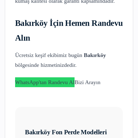
kumaş kalitesi olarak garanti kapsamındadır.
Bakırköy
İçin Hemen Randevu
Alın
Ücretsiz keşif ekibimiz bugün
Bakırköy
bölgesinde hizmetinizdedir.
WhatsApp'tan Randevu Al
Bizi Arayın
Bakırköy
Fon Perde Modelleri