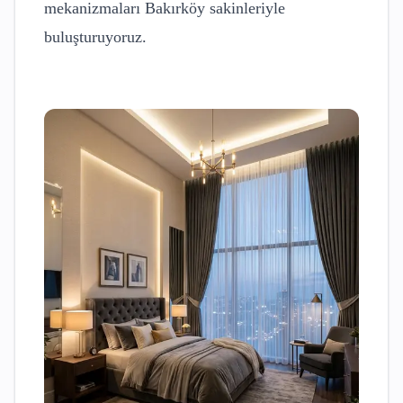
mekanizmaları
Bakırköy
sakinleriyle
buluşturuyoruz.