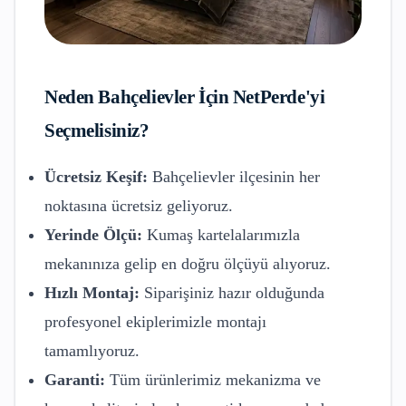
Neden
Bahçelievler
İçin NetPerde'yi
Seçmelisiniz?
Ücretsiz Keşif:
Bahçelievler
ilçesinin her
noktasına ücretsiz geliyoruz.
Yerinde Ölçü:
Kumaş kartelalarımızla
mekanınıza gelip en doğru ölçüyü alıyoruz.
Hızlı Montaj:
Siparişiniz hazır olduğunda
profesyonel ekiplerimizle montajı
tamamlıyoruz.
Garanti:
Tüm ürünlerimiz mekanizma ve