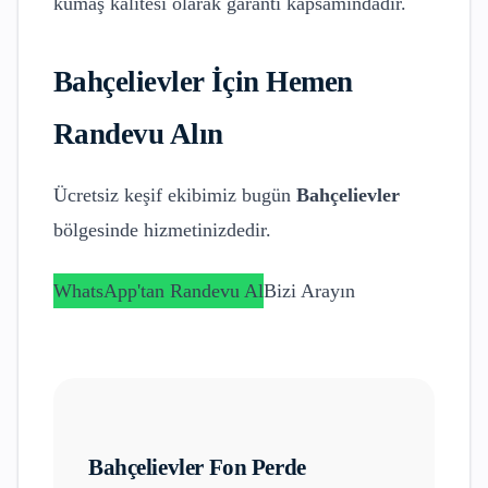
kumaş kalitesi olarak garanti kapsamındadır.
Bahçelievler
İçin Hemen
Randevu Alın
Ücretsiz keşif ekibimiz bugün
Bahçelievler
bölgesinde hizmetinizdedir.
WhatsApp'tan Randevu Al
Bizi Arayın
Bahçelievler
Fon Perde