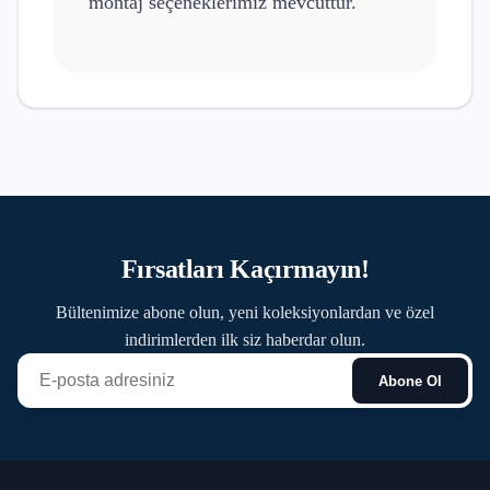
montaj seçeneklerimiz mevcuttur.
Fırsatları Kaçırmayın!
Bültenimize abone olun, yeni koleksiyonlardan ve özel
indirimlerden ilk siz haberdar olun.
Abone Ol