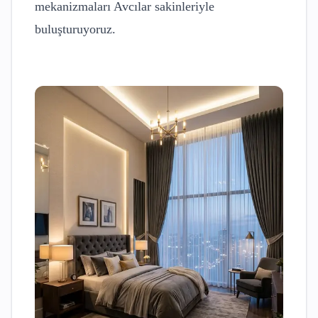
mekanizmaları
Avcılar
sakinleriyle
buluşturuyoruz.