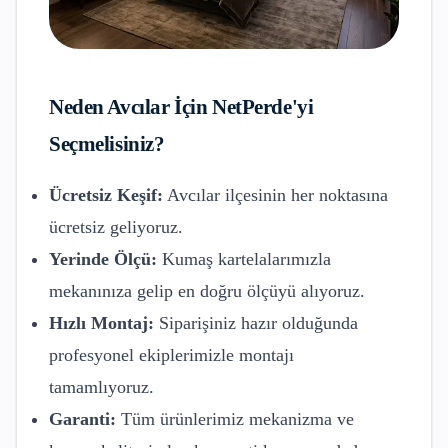
Neden
Avcılar
İçin NetPerde'yi
Seçmelisiniz?
Ücretsiz Keşif:
Avcılar
ilçesinin her noktasına
ücretsiz geliyoruz.
Yerinde Ölçü:
Kumaş kartelalarımızla
mekanınıza gelip en doğru ölçüyü alıyoruz.
Hızlı Montaj:
Siparişiniz hazır olduğunda
profesyonel ekiplerimizle montajı
tamamlıyoruz.
Garanti:
Tüm ürünlerimiz mekanizma ve