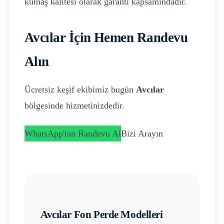
kumaş kalitesi olarak garanti kapsamındadır.
Avcılar
İçin Hemen Randevu
Alın
Ücretsiz keşif ekibimiz bugün
Avcılar
bölgesinde hizmetinizdedir.
WhatsApp'tan Randevu Al
Bizi Arayın
Avcılar
Fon Perde Modelleri