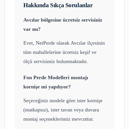
Hakkında Sıkça Sorulanlar
Avcılar
bölgesine ücretsiz servisiniz
var mı?
Evet, NetPerde olarak
Avcılar
ilçesinin
tüm mahallelerine ücretsiz keşif ve
ölçü servisimiz bulunmaktadır.
Fon Perde Modelleri
montajı
kornişe mi yapılıyor?
Seçeceğiniz modele göre ister kornişe
(matkapsız), ister tavan veya duvara
montaj seçeneklerimiz mevcuttur.