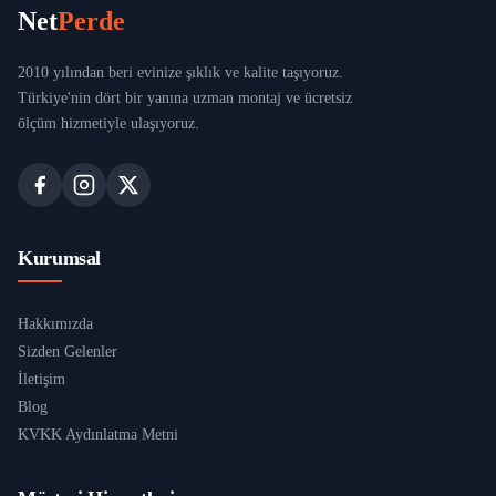
Net
Perde
2010 yılından beri evinize şıklık ve kalite taşıyoruz.
Türkiye'nin dört bir yanına uzman montaj ve ücretsiz
ölçüm hizmetiyle ulaşıyoruz.
Kurumsal
Hakkımızda
Sizden Gelenler
İletişim
Blog
KVKK Aydınlatma Metni