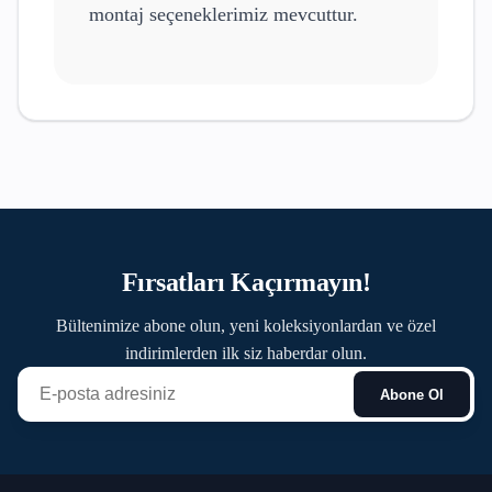
montaj seçeneklerimiz mevcuttur.
Fırsatları Kaçırmayın!
Bültenimize abone olun, yeni koleksiyonlardan ve özel
indirimlerden ilk siz haberdar olun.
Abone Ol