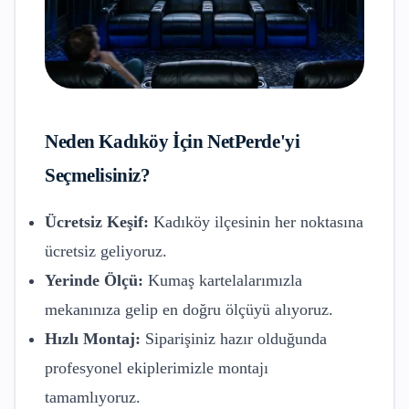
Neden
Kadıköy
İçin NetPerde'yi
Seçmelisiniz?
Ücretsiz Keşif:
Kadıköy
ilçesinin her noktasına
ücretsiz geliyoruz.
Yerinde Ölçü:
Kumaş kartelalarımızla
mekanınıza gelip en doğru ölçüyü alıyoruz.
Hızlı Montaj:
Siparişiniz hazır olduğunda
profesyonel ekiplerimizle montajı
tamamlıyoruz.