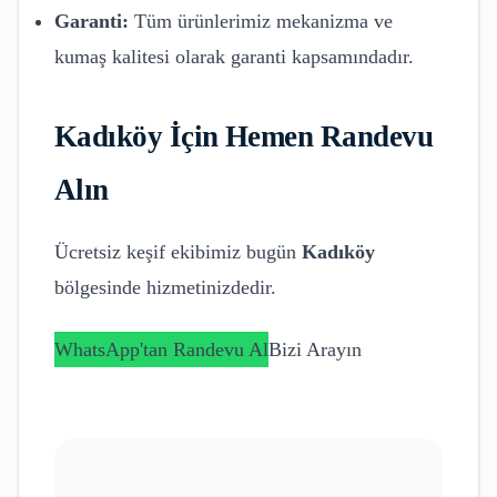
Garanti:
Tüm ürünlerimiz mekanizma ve
kumaş kalitesi olarak garanti kapsamındadır.
Kadıköy
İçin Hemen Randevu
Alın
Ücretsiz keşif ekibimiz bugün
Kadıköy
bölgesinde hizmetinizdedir.
WhatsApp'tan Randevu Al
Bizi Arayın