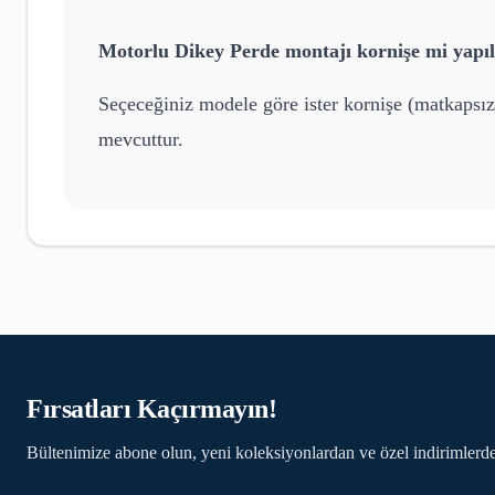
Motorlu Dikey Perde
montajı kornişe mi yapıl
Seçeceğiniz modele göre ister kornişe (matkapsız
mevcuttur.
Fırsatları Kaçırmayın!
Bültenimize abone olun, yeni koleksiyonlardan ve özel indirimlerde