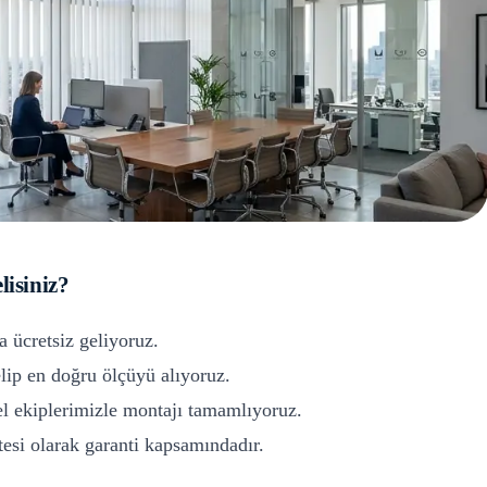
lisiniz?
a ücretsiz geliyoruz.
ip en doğru ölçüyü alıyoruz.
l ekiplerimizle montajı tamamlıyoruz.
si olarak garanti kapsamındadır.