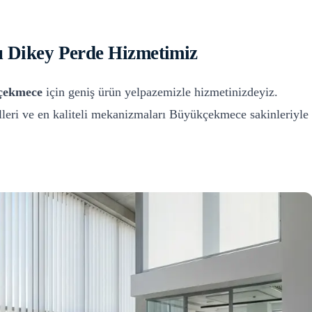
 Dikey Perde
Hizmetimiz
çekmece
için geniş ürün yelpazemizle hizmetinizdeyiz.
leri ve en kaliteli mekanizmaları
Büyükçekmece
sakinleriyle