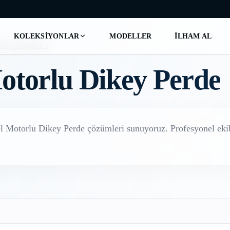
KOLEKSIYONLAR
MODELLER
İLHAM AL
YÜKÇEKMECE
otorlu Dikey Perde
el
Motorlu Dikey Perde
çözümleri sunuyoruz. Profesyonel ekib