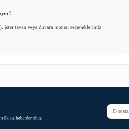
ıyor?
), ister tavan veya duvara montaj seçeneklerimiz
n ilk siz haberdar olun.