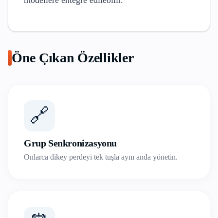
modellere entegre edilebilir.
Öne Çıkan Özellikler
🔗
Grup Senkronizasyonu
Onlarca dikey perdeyi tek tuşla aynı anda yönetin.