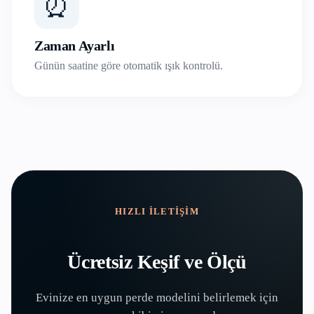
⏰
Zaman Ayarlı
Günün saatine göre otomatik ışık kontrolü.
HIZLI İLETIŞIM
Ücretsiz Keşif ve Ölçü
Evinize en uygun perde modelini belirlemek için