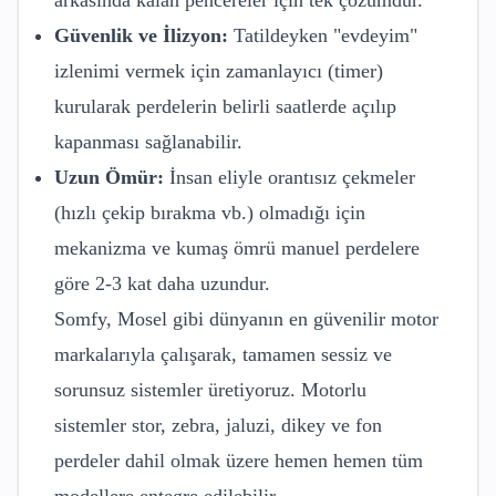
arkasında kalan pencereler için tek çözümdür.
Güvenlik ve İlizyon:
Tatildeyken "evdeyim"
izlenimi vermek için zamanlayıcı (timer)
kurularak perdelerin belirli saatlerde açılıp
kapanması sağlanabilir.
Uzun Ömür:
İnsan eliyle orantısız çekmeler
(hızlı çekip bırakma vb.) olmadığı için
mekanizma ve kumaş ömrü manuel perdelere
göre 2-3 kat daha uzundur.
Somfy, Mosel gibi dünyanın en güvenilir motor
markalarıyla çalışarak, tamamen sessiz ve
sorunsuz sistemler üretiyoruz. Motorlu
sistemler stor, zebra, jaluzi, dikey ve fon
perdeler dahil olmak üzere hemen hemen tüm