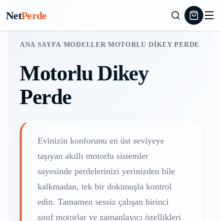
Net
Perde
ANA SAYFA
/
MODELLER
/
MOTORLU DIKEY PERDE
Motorlu Dikey
Perde
Evinizin konforunu en üst seviyeye
taşıyan akıllı motorlu sistemler
sayesinde perdelerinizi yerinizden bile
kalkmadan, tek bir dokunuşla kontrol
edin. Tamamen sessiz çalışan birinci
sınıf motorlar ve zamanlayıcı özellikleri