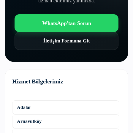
uzman ekibimiz yanınızda.
WhatsApp'tan Sorun
İletişim Formuna Git
Hizmet Bölgelerimiz
Adalar
Arnavutköy