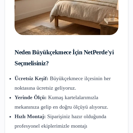
Neden
Büyükçekmece
İçin NetPerde'yi
Seçmelisiniz?
Ücretsiz Keşif:
Büyükçekmece
ilçesinin her
noktasına ücretsiz geliyoruz.
Yerinde Ölçü:
Kumaş kartelalarımızla
mekanınıza gelip en doğru ölçüyü alıyoruz.
Hızlı Montaj:
Siparişiniz hazır olduğunda
profesyonel ekiplerimizle montajı