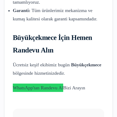
tamamlıyoruz.
Garanti:
Tüm ürünlerimiz mekanizma ve
kumaş kalitesi olarak garanti kapsamındadır.
Büyükçekmece
İçin Hemen
Randevu Alın
Ücretsiz keşif ekibimiz bugün
Büyükçekmece
bölgesinde hizmetinizdedir.
WhatsApp'tan Randevu Al
Bizi Arayın