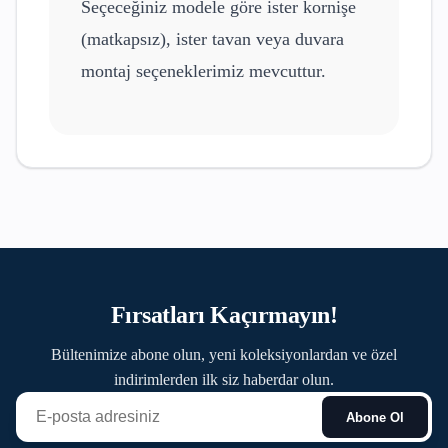
Seçeceğiniz modele göre ister kornişe
(matkapsız), ister tavan veya duvara
montaj seçeneklerimiz mevcuttur.
Fırsatları Kaçırmayın!
Bültenimize abone olun, yeni koleksiyonlardan ve özel
indirimlerden ilk siz haberdar olun.
Abone Ol