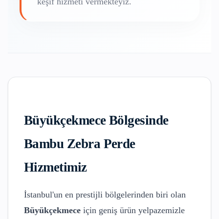
keşif hizmeti vermekteyiz.
Büyükçekmece
Bölgesinde
Bambu Zebra Perde
Hizmetimiz
İstanbul'un en prestijli bölgelerinden biri olan
Büyükçekmece
için geniş ürün yelpazemizle