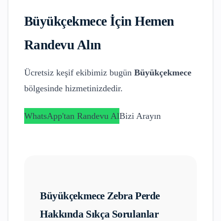
Büyükçekmece
İçin Hemen
Randevu Alın
Ücretsiz keşif ekibimiz bugün
Büyükçekmece
bölgesinde hizmetinizdedir.
WhatsApp'tan Randevu Al
Bizi Arayın
Büyükçekmece
Zebra Perde
Hakkında Sıkça Sorulanlar