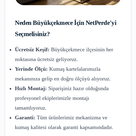
Neden
Büyükçekmece
İçin NetPerde'yi
Seçmelisiniz?
Ücretsiz Keşif:
Büyükçekmece
ilçesinin her
noktasına ücretsiz geliyoruz.
Yerinde Ölçü:
Kumaş kartelalarımızla
mekanınıza gelip en doğru ölçüyü alıyoruz.
Hızlı Montaj:
Siparişiniz hazır olduğunda
profesyonel ekiplerimizle montajı
tamamlıyoruz.
Garanti:
Tüm ürünlerimiz mekanizma ve
kumaş kalitesi olarak garanti kapsamındadır.