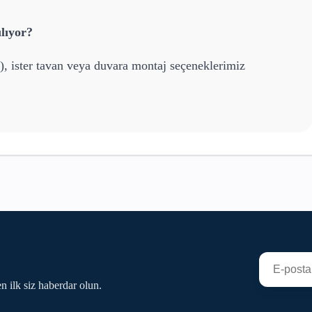
lıyor?
), ister tavan veya duvara montaj seçeneklerimiz
n ilk siz haberdar olun.