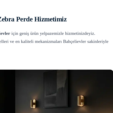
Zebra Perde
Hizmetimiz
ievler
için geniş ürün yelpazemizle hizmetinizdeyiz.
lleri ve en kaliteli mekanizmaları
Bahçelievler
sakinleriyle