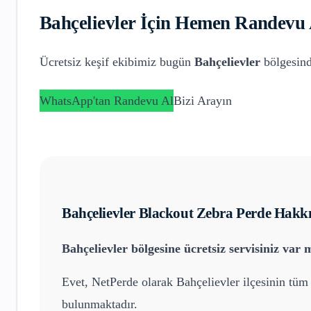
Bahçelievler
İçin Hemen Randevu 
Ücretsiz keşif ekibimiz bugün
Bahçelievler
bölgesind
WhatsApp'tan Randevu Al
Bizi Arayın
Bahçelievler
Blackout Zebra Perde
Hakkı
Bahçelievler
bölgesine ücretsiz servisiniz var 
Evet, NetPerde olarak
Bahçelievler
ilçesinin tüm 
bulunmaktadır.