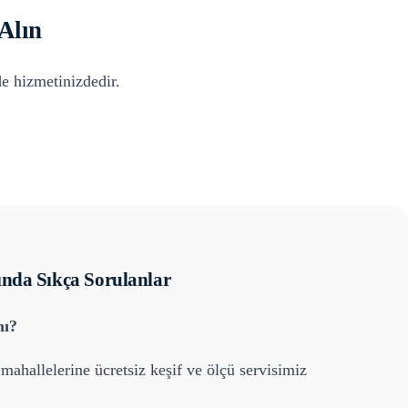
Alın
e hizmetinizdedir.
nda Sıkça Sorulanlar
mı?
mahallelerine ücretsiz keşif ve ölçü servisimiz