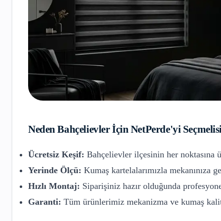
Neden
Bahçelievler
İçin NetPerde'yi Seçmelis
Ücretsiz Keşif:
Bahçelievler
ilçesinin her noktasına ü
Yerinde Ölçü:
Kumaş kartelalarımızla mekanınıza gel
Hızlı Montaj:
Siparişiniz hazır olduğunda profesyone
Garanti:
Tüm ürünlerimiz mekanizma ve kumaş kalite