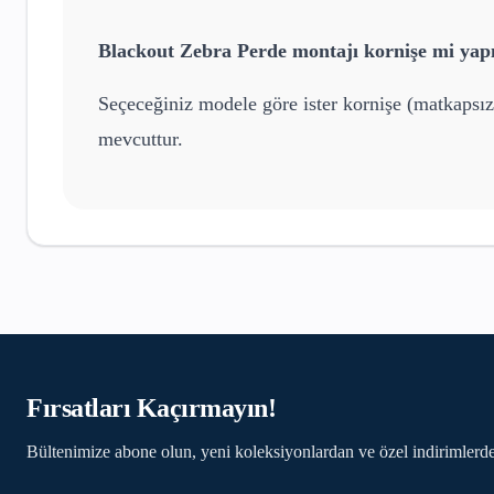
Blackout Zebra Perde
montajı kornişe mi yapı
Seçeceğiniz modele göre ister kornişe (matkapsız
mevcuttur.
Fırsatları Kaçırmayın!
Bültenimize abone olun, yeni koleksiyonlardan ve özel indirimlerde