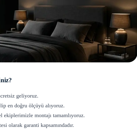
iniz?
cretsiz geliyoruz.
ip en doğru ölçüyü alıyoruz.
l ekiplerimizle montajı tamamlıyoruz.
si olarak garanti kapsamındadır.