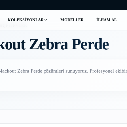
KOLEKSIYONLAR
MODELLER
İLHAM AL
HÇELIEVLER
kout Zebra Perde
lackout Zebra Perde
çözümleri sunuyoruz. Profesyonel ekibimi