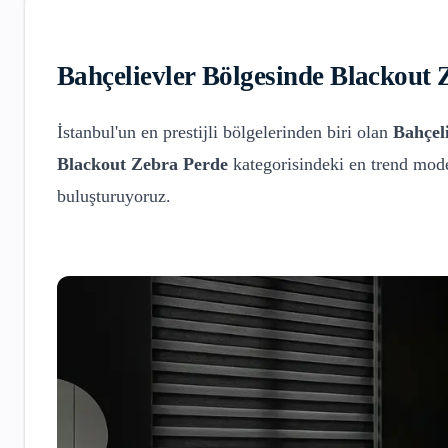
Bahçelievler
Bölgesinde
Blackout 
İstanbul'un en prestijli bölgelerinden biri olan
Bahçel
Blackout Zebra Perde
kategorisindeki en trend mode
buluşturuyoruz.