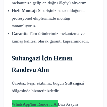
mekanınıza gelip en doğru ölçüyü alıyoruz.
Hızlı Montaj:
Siparişiniz hazır olduğunda
profesyonel ekiplerimizle montajı
tamamlıyoruz.
Garanti:
Tüm ürünlerimiz mekanizma ve
kumaş kalitesi olarak garanti kapsamındadır.
Sultangazi
İçin Hemen
Randevu Alın
Ücretsiz keşif ekibimiz bugün
Sultangazi
bölgesinde hizmetinizdedir.
WhatsApp'tan Randevu Al
Bizi Arayın