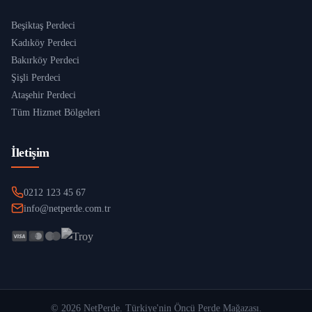
Beşiktaş Perdeci
Kadıköy Perdeci
Bakırköy Perdeci
Şişli Perdeci
Ataşehir Perdeci
Tüm Hizmet Bölgeleri
İletişim
0212 123 45 67
info@netperde.com.tr
©
2026
NetPerde
. Türkiye'nin Öncü Perde Mağazası.