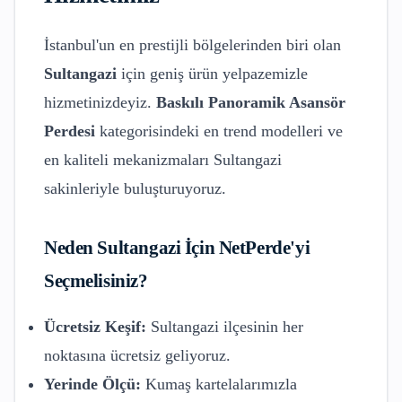
İstanbul'un en prestijli bölgelerinden biri olan
Sultangazi
için geniş ürün yelpazemizle
hizmetinizdeyiz.
Baskılı Panoramik Asansör
Perdesi
kategorisindeki en trend modelleri ve
en kaliteli mekanizmaları
Sultangazi
sakinleriyle buluşturuyoruz.
Neden
Sultangazi
İçin NetPerde'yi
Seçmelisiniz?
Ücretsiz Keşif:
Sultangazi
ilçesinin her
noktasına ücretsiz geliyoruz.
Yerinde Ölçü:
Kumaş kartelalarımızla