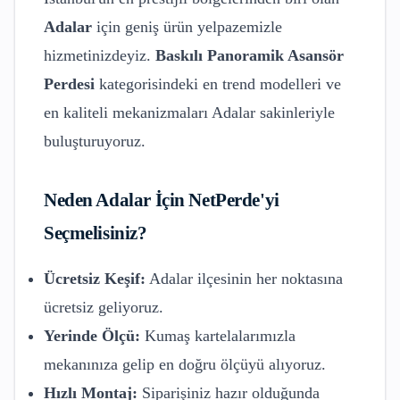
Adalar
için geniş ürün yelpazemizle
hizmetinizdeyiz.
Baskılı Panoramik Asansör
Perdesi
kategorisindeki en trend modelleri ve
en kaliteli mekanizmaları
Adalar
sakinleriyle
buluşturuyoruz.
Neden
Adalar
İçin NetPerde'yi
Seçmelisiniz?
Ücretsiz Keşif:
Adalar
ilçesinin her noktasına
ücretsiz geliyoruz.
Yerinde Ölçü:
Kumaş kartelalarımızla
mekanınıza gelip en doğru ölçüyü alıyoruz.
Hızlı Montaj:
Siparişiniz hazır olduğunda