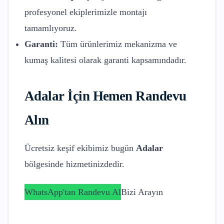
profesyonel ekiplerimizle montajı
tamamlıyoruz.
Garanti:
Tüm ürünlerimiz mekanizma ve
kumaş kalitesi olarak garanti kapsamındadır.
Adalar
İçin Hemen Randevu
Alın
Ücretsiz keşif ekibimiz bugün
Adalar
bölgesinde hizmetinizdedir.
WhatsApp'tan Randevu Al
Bizi Arayın