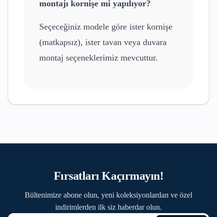
montajı kornişe mi yapılıyor?
Seçeceğiniz modele göre ister kornişe
(matkapsız), ister tavan veya duvara
montaj seçeneklerimiz mevcuttur.
Fırsatları Kaçırmayın!
Bültenimize abone olun, yeni koleksiyonlardan ve özel
indirimlerden ilk siz haberdar olun.