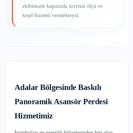
ekibimizle kapınızda ücretsiz ölçü ve
keşif hizmeti vermekteyiz.
Adalar
Bölgesinde
Baskılı
Panoramik Asansör Perdesi
Hizmetimiz
İstanbul'un en prestijli bölgelerinden biri olan