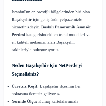
İstanbul'un en prestijli bölgelerinden biri olan
Başakşehir
için geniş ürün yelpazemizle
hizmetinizdeyiz.
Baskılı Panoramik Asansör
Perdesi
kategorisindeki en trend modelleri ve
en kaliteli mekanizmaları
Başakşehir
sakinleriyle buluşturuyoruz.
Neden
Başakşehir
İçin NetPerde'yi
Seçmelisiniz?
Ücretsiz Keşif:
Başakşehir
ilçesinin her
noktasına ücretsiz geliyoruz.
Yerinde Ölçü:
Kumaş kartelalarımızla