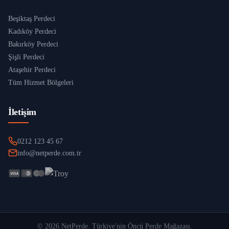
Beşiktaş Perdeci
Kadıköy Perdeci
Bakırköy Perdeci
Şişli Perdeci
Ataşehir Perdeci
Tüm Hizmet Bölgeleri
İletişim
0212 123 45 67
info@netperde.com.tr
©
2026
NetPerde
. Türkiye'nin Öncü Perde Mağazası.