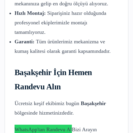
mekanınıza gelip en doğru ölçüyü alıyoruz.
Hızlı Montaj:
Siparişiniz hazır olduğunda
profesyonel ekiplerimizle montajı
tamamlıyoruz.
Garanti:
Tüm ürünlerimiz mekanizma ve
kumaş kalitesi olarak garanti kapsamındadır.
Başakşehir
İçin Hemen
Randevu Alın
Ücretsiz keşif ekibimiz bugün
Başakşehir
bölgesinde hizmetinizdedir.
WhatsApp'tan Randevu Al
Bizi Arayın