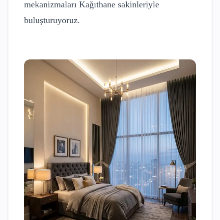
mekanizmaları
Kağıthane
sakinleriyle
buluşturuyoruz.