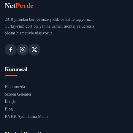
Net
Perde
2010 yılından beri evinize şıklık ve kalite taşıyoruz.
Türkiye'nin dört bir yanına uzman montaj ve ücretsiz
ölçüm hizmetiyle ulaşıyoruz.
Kurumsal
Hakkımızda
Sizden Gelenler
İletişim
Blog
KVKK Aydınlatma Metni