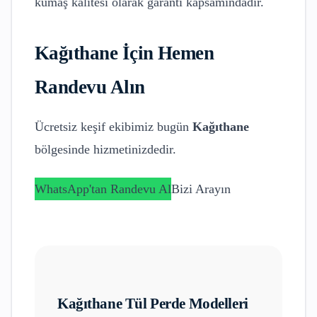
kumaş kalitesi olarak garanti kapsamındadır.
Kağıthane
İçin Hemen
Randevu Alın
Ücretsiz keşif ekibimiz bugün
Kağıthane
bölgesinde hizmetinizdedir.
WhatsApp'tan Randevu Al
Bizi Arayın
Kağıthane
Tül Perde Modelleri