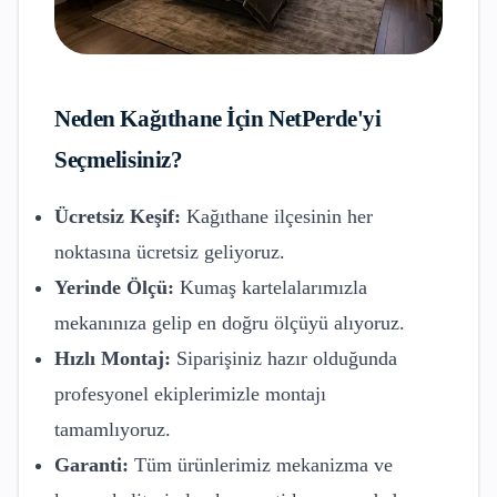
Neden
Kağıthane
İçin NetPerde'yi
Seçmelisiniz?
Ücretsiz Keşif:
Kağıthane
ilçesinin her
noktasına ücretsiz geliyoruz.
Yerinde Ölçü:
Kumaş kartelalarımızla
mekanınıza gelip en doğru ölçüyü alıyoruz.
Hızlı Montaj:
Siparişiniz hazır olduğunda
profesyonel ekiplerimizle montajı
tamamlıyoruz.
Garanti:
Tüm ürünlerimiz mekanizma ve