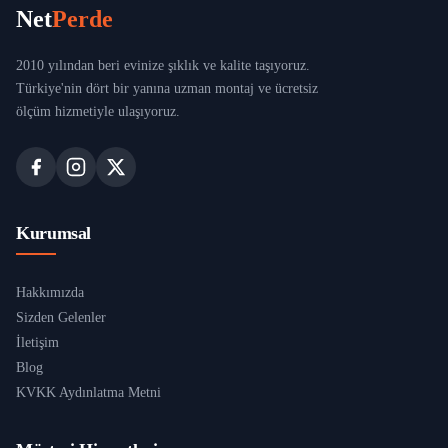
Net
Perde
2010 yılından beri evinize şıklık ve kalite taşıyoruz.
Türkiye'nin dört bir yanına uzman montaj ve ücretsiz
ölçüm hizmetiyle ulaşıyoruz.
Kurumsal
Hakkımızda
Sizden Gelenler
İletişim
Blog
KVKK Aydınlatma Metni