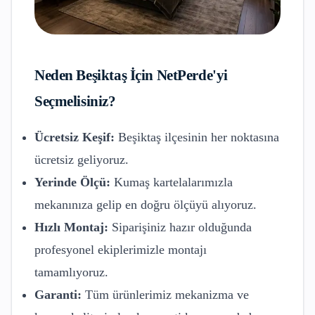
Neden
Beşiktaş
İçin NetPerde'yi
Seçmelisiniz?
Ücretsiz Keşif:
Beşiktaş
ilçesinin her noktasına
ücretsiz geliyoruz.
Yerinde Ölçü:
Kumaş kartelalarımızla
mekanınıza gelip en doğru ölçüyü alıyoruz.
Hızlı Montaj:
Siparişiniz hazır olduğunda
profesyonel ekiplerimizle montajı
tamamlıyoruz.
Garanti:
Tüm ürünlerimiz mekanizma ve