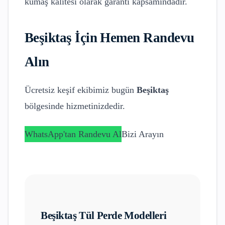
kumaş kalitesi olarak garanti kapsamındadır.
Beşiktaş
İçin Hemen Randevu
Alın
Ücretsiz keşif ekibimiz bugün
Beşiktaş
bölgesinde hizmetinizdedir.
WhatsApp'tan Randevu Al
Bizi Arayın
Beşiktaş
Tül Perde Modelleri