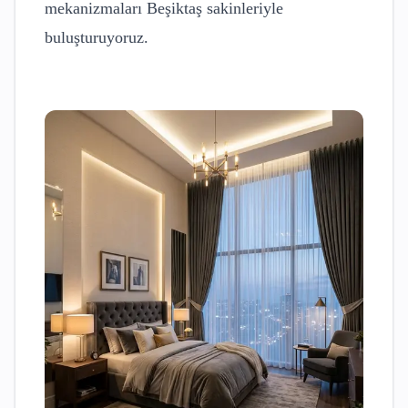
mekanizmaları
Beşiktaş
sakinleriyle
buluşturuyoruz.