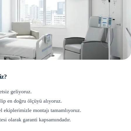
iz?
etsiz geliyoruz.
ip en doğru ölçüyü alıyoruz.
l ekiplerimizle montajı tamamlıyoruz.
si olarak garanti kapsamındadır.