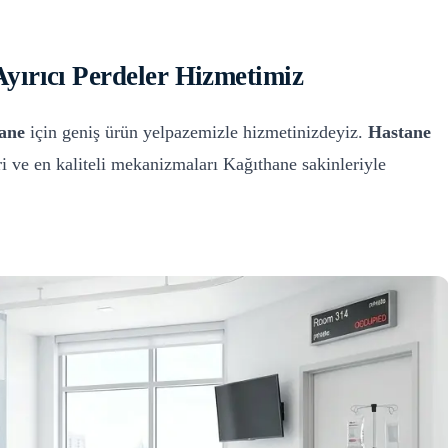
yırıcı Perdeler
Hizmetimiz
ane
için geniş ürün yelpazemizle hizmetinizdeyiz.
Hastane
i ve en kaliteli mekanizmaları
Kağıthane
sakinleriyle