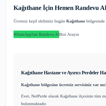
Kağıthane
İçin Hemen Randevu Al
Ücretsiz keşif ekibimiz bugün
Kağıthane
bölgesinde 
WhatsApp'tan Randevu Al
Bizi Arayın
Kağıthane
Hastane ve Ayırıcı Perdeler
Hak
Kağıthane
bölgesine ücretsiz servisiniz var mı
Evet, NetPerde olarak
Kağıthane
ilçesinin tüm ma
bulunmaktadır.