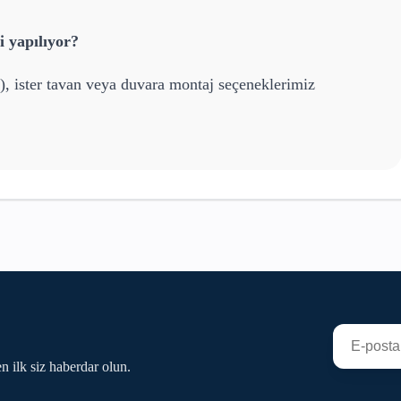
 yapılıyor?
), ister tavan veya duvara montaj seçeneklerimiz
n ilk siz haberdar olun.