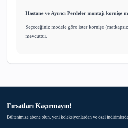
Hastane ve Ayırıcı Perdeler
montajı kornişe mi
Seçeceğiniz modele göre ister kornişe (matkapsız
mevcuttur.
Fırsatları Kaçırmayın!
Bültenimize abone olun, yeni koleksiyonlardan ve özel indirimlerde