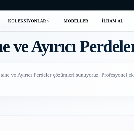
KOLEKSIYONLAR
MODELLER
İLHAM AL
LER
/
KAĞITHANE
e ve Ayırıcı Perdele
tane ve Ayırıcı Perdeler
çözümleri sunuyoruz. Profesyonel eki