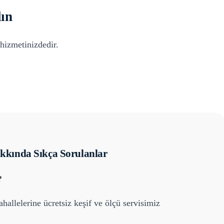
ın
hizmetinizdedir.
kında Sıkça Sorulanlar
?
hallelerine ücretsiz keşif ve ölçü servisimiz