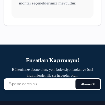
montaj seçeneklerimiz mevcuttur.
Fırsatları Kaçırmayın!
Bültenimize abone olun, yeni koleksiyonlardan ve özel
indirimlerden ilk siz haberdar olun.
Abone Ol