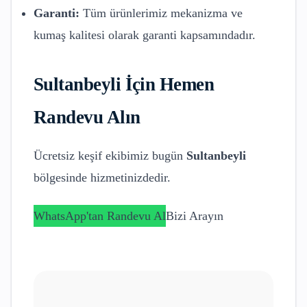
Garanti:
Tüm ürünlerimiz mekanizma ve
kumaş kalitesi olarak garanti kapsamındadır.
Sultanbeyli
İçin Hemen
Randevu Alın
Ücretsiz keşif ekibimiz bugün
Sultanbeyli
bölgesinde hizmetinizdedir.
WhatsApp'tan Randevu Al
Bizi Arayın