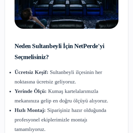
Neden
Sultanbeyli
İçin NetPerde'yi
Seçmelisiniz?
Ücretsiz Keşif:
Sultanbeyli
ilçesinin her
noktasına ücretsiz geliyoruz.
Yerinde Ölçü:
Kumaş kartelalarımızla
mekanınıza gelip en doğru ölçüyü alıyoruz.
Hızlı Montaj:
Siparişiniz hazır olduğunda
profesyonel ekiplerimizle montajı
tamamlıyoruz.