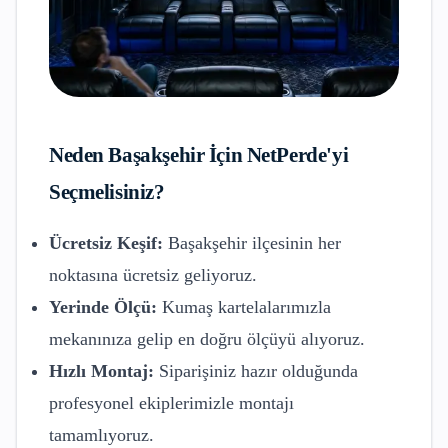
Neden
Başakşehir
İçin NetPerde'yi
Seçmelisiniz?
Ücretsiz Keşif:
Başakşehir
ilçesinin her
noktasına ücretsiz geliyoruz.
Yerinde Ölçü:
Kumaş kartelalarımızla
mekanınıza gelip en doğru ölçüyü alıyoruz.
Hızlı Montaj:
Siparişiniz hazır olduğunda
profesyonel ekiplerimizle montajı
tamamlıyoruz.