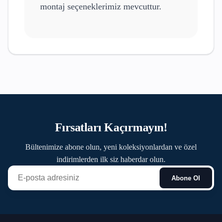
montaj seçeneklerimiz mevcuttur.
Fırsatları Kaçırmayın!
Bültenimize abone olun, yeni koleksiyonlardan ve özel
indirimlerden ilk siz haberdar olun.
Abone Ol