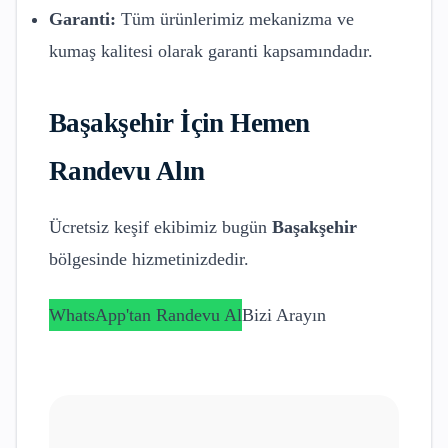
Garanti:
Tüm ürünlerimiz mekanizma ve
kumaş kalitesi olarak garanti kapsamındadır.
Başakşehir
İçin Hemen
Randevu Alın
Ücretsiz keşif ekibimiz bugün
Başakşehir
bölgesinde hizmetinizdedir.
WhatsApp'tan Randevu Al
Bizi Arayın