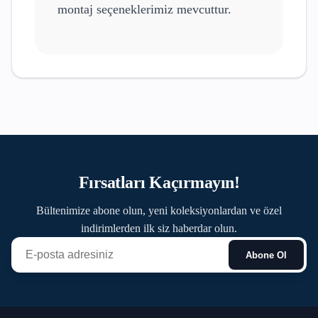
montaj seçeneklerimiz mevcuttur.
Fırsatları Kaçırmayın!
Bültenimize abone olun, yeni koleksiyonlardan ve özel
indirimlerden ilk siz haberdar olun.
Abone Ol