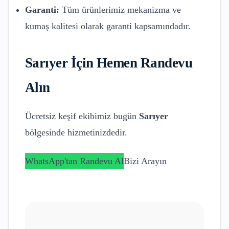
Garanti:
Tüm ürünlerimiz mekanizma ve
kumaş kalitesi olarak garanti kapsamındadır.
Sarıyer
İçin Hemen Randevu
Alın
Ücretsiz keşif ekibimiz bugün
Sarıyer
bölgesinde hizmetinizdedir.
WhatsApp'tan Randevu Al
Bizi Arayın