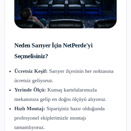
Neden
Sarıyer
İçin NetPerde'yi
Seçmelisiniz?
Ücretsiz Keşif:
Sarıyer
ilçesinin her noktasına
ücretsiz geliyoruz.
Yerinde Ölçü:
Kumaş kartelalarımızla
mekanınıza gelip en doğru ölçüyü alıyoruz.
Hızlı Montaj:
Siparişiniz hazır olduğunda
profesyonel ekiplerimizle montajı
tamamlıyoruz.