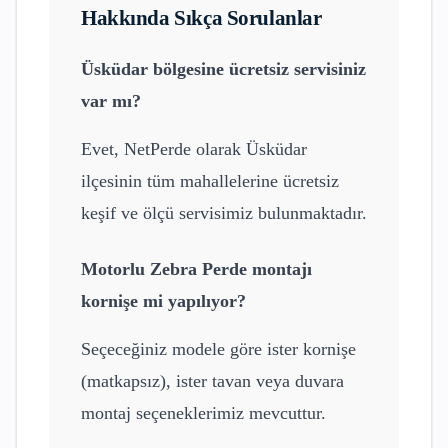
Hakkında Sıkça Sorulanlar
Üsküdar
bölgesine ücretsiz servisiniz
var mı?
Evet, NetPerde olarak
Üsküdar
ilçesinin tüm mahallelerine ücretsiz
keşif ve ölçü servisimiz bulunmaktadır.
Motorlu Zebra Perde
montajı
kornişe mi yapılıyor?
Seçeceğiniz modele göre ister kornişe
(matkapsız), ister tavan veya duvara
montaj seçeneklerimiz mevcuttur.