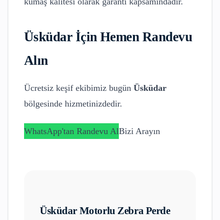
kumaş kalitesi olarak garanti kapsamındadır.
Üsküdar
İçin Hemen Randevu
Alın
Ücretsiz keşif ekibimiz bugün
Üsküdar
bölgesinde hizmetinizdedir.
WhatsApp'tan Randevu Al
Bizi Arayın
Üsküdar
Motorlu Zebra Perde