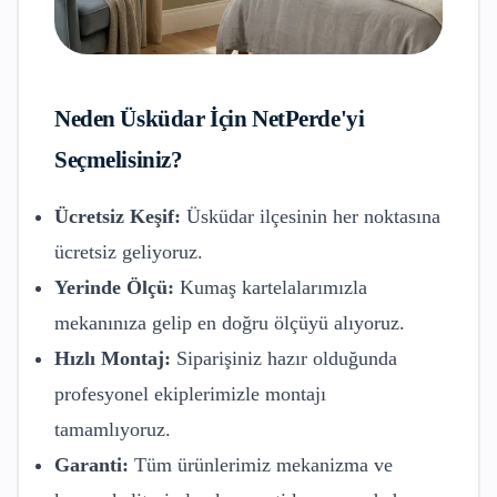
Neden
Üsküdar
İçin NetPerde'yi
Seçmelisiniz?
Ücretsiz Keşif:
Üsküdar
ilçesinin her noktasına
ücretsiz geliyoruz.
Yerinde Ölçü:
Kumaş kartelalarımızla
mekanınıza gelip en doğru ölçüyü alıyoruz.
Hızlı Montaj:
Siparişiniz hazır olduğunda
profesyonel ekiplerimizle montajı
tamamlıyoruz.
Garanti:
Tüm ürünlerimiz mekanizma ve