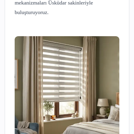
mekanizmaları
Üsküdar
sakinleriyle
buluşturuyoruz.