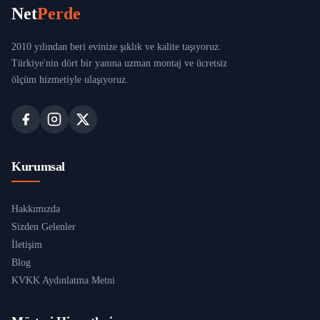
Net
Perde
2010 yılından beri evinize şıklık ve kalite taşıyoruz.
Türkiye'nin dört bir yanına uzman montaj ve ücretsiz
ölçüm hizmetiyle ulaşıyoruz.
Kurumsal
Hakkımızda
Sizden Gelenler
İletişim
Blog
KVKK Aydınlatma Metni