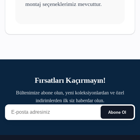
montaj seçeneklerimiz mevcuttur.
Fırsatları Kaçırmayın!
Bültenimize abone olun, yeni koleksiyonlardan ve özel
indirimlerden ilk siz haberdar olun.
Abone Ol