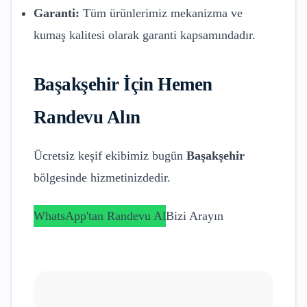
Garanti:
Tüm ürünlerimiz mekanizma ve
kumaş kalitesi olarak garanti kapsamındadır.
Başakşehir
İçin Hemen
Randevu Alın
Ücretsiz keşif ekibimiz bugün
Başakşehir
bölgesinde hizmetinizdedir.
WhatsApp'tan Randevu Al
Bizi Arayın