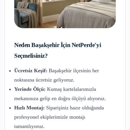
Neden
Başakşehir
İçin NetPerde'yi
Seçmelisiniz?
Ücretsiz Keşif:
Başakşehir
ilçesinin her
noktasına ücretsiz geliyoruz.
Yerinde Ölçü:
Kumaş kartelalarımızla
mekanınıza gelip en doğru ölçüyü alıyoruz.
Hızlı Montaj:
Siparişiniz hazır olduğunda
profesyonel ekiplerimizle montajı
tamamlıyoruz.