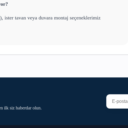
yor?
), ister tavan veya duvara montaj seçeneklerimiz
n ilk siz haberdar olun.