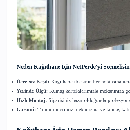
Neden
Kağıthane
İçin NetPerde'yi Seçmelisin
Ücretsiz Keşif:
Kağıthane
ilçesinin her noktasına ücr
Yerinde Ölçü:
Kumaş kartelalarımızla mekanınıza gel
Hızlı Montaj:
Siparişiniz hazır olduğunda profesyone
Garanti:
Tüm ürünlerimiz mekanizma ve kumaş kalite