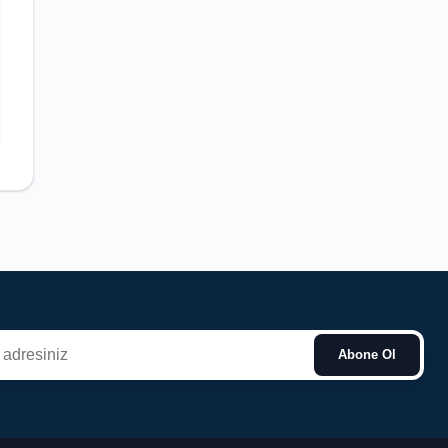
Abone Ol