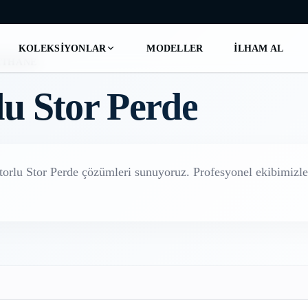
KOLEKSIYONLAR
MODELLER
İLHAM AL
ITHANE
u Stor Perde
orlu Stor Perde
çözümleri sunuyoruz. Profesyonel ekibimizle 