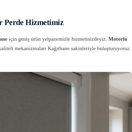
r Perde
Hizmetimiz
ane
için geniş ürün yelpazemizle hizmetinizdeyiz.
Motorlu
kaliteli mekanizmaları
Kağıthane
sakinleriyle buluşturuyoruz.