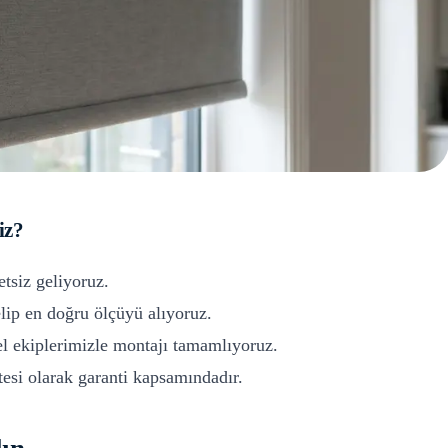
iz?
etsiz geliyoruz.
ip en doğru ölçüyü alıyoruz.
l ekiplerimizle montajı tamamlıyoruz.
si olarak garanti kapsamındadır.