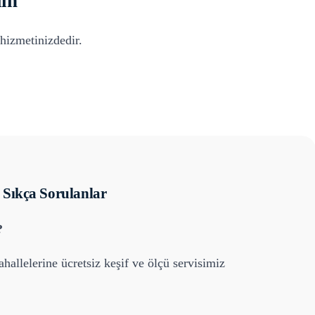
ın
hizmetinizdedir.
Sıkça Sorulanlar
?
hallelerine ücretsiz keşif ve ölçü servisimiz