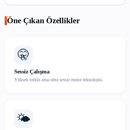
Öne Çıkan Özellikler
🤫
Sessiz Çalışma
Yüksek torklu ama ultra sessiz motor teknolojisi.
🌤️