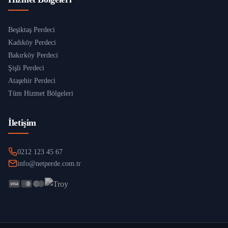
Beşiktaş Perdeci
Kadıköy Perdeci
Bakırköy Perdeci
Şişli Perdeci
Ataşehir Perdeci
Tüm Hizmet Bölgeleri
İletişim
0212 123 45 67
info@netperde.com.tr