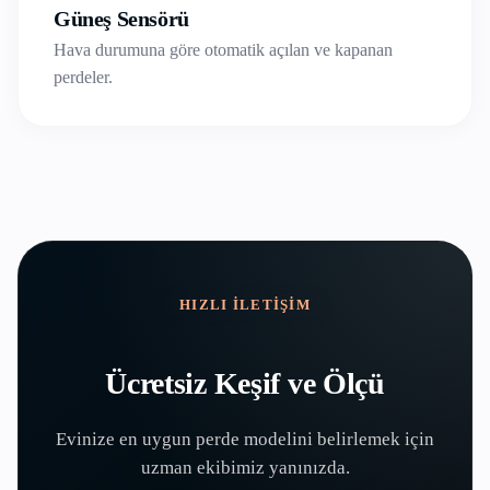
Güneş Sensörü
Hava durumuna göre otomatik açılan ve kapanan
perdeler.
HIZLI İLETIŞIM
Ücretsiz Keşif ve Ölçü
Evinize en uygun perde modelini belirlemek için
uzman ekibimiz yanınızda.