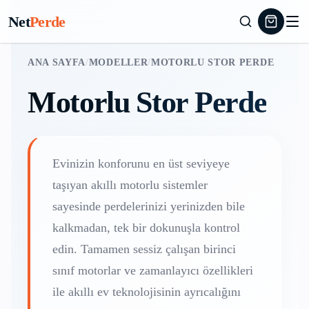
Net
Perde
ANA SAYFA
/
MODELLER
/
MOTORLU STOR PERDE
Motorlu Stor Perde
Evinizin konforunu en üst seviyeye
taşıyan akıllı motorlu sistemler
sayesinde perdelerinizi yerinizden bile
kalkmadan, tek bir dokunuşla kontrol
edin. Tamamen sessiz çalışan birinci
sınıf motorlar ve zamanlayıcı özellikleri
ile akıllı ev teknolojisinin ayrıcalığını