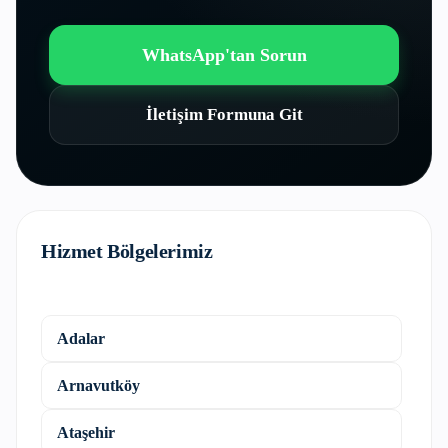
WhatsApp'tan Sorun
İletişim Formuna Git
Hizmet Bölgelerimiz
Adalar
Arnavutköy
Ataşehir