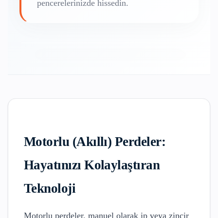
pencerelerinizde hissedin.
Motorlu (Akıllı) Perdeler:
Hayatınızı Kolaylaştıran
Teknoloji
Motorlu perdeler, manuel olarak ip veya zincir