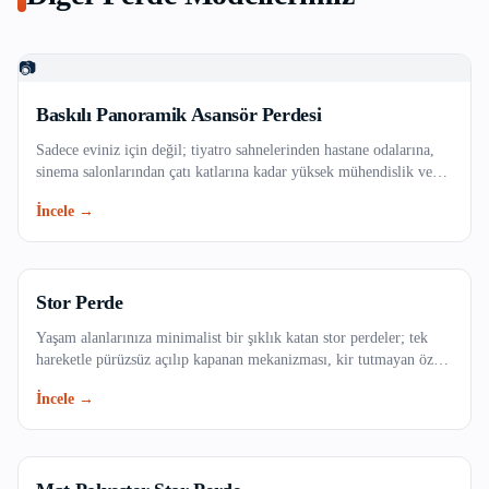
Beyoğlu
Büyükçekmece
📷
Çatalca
Baskılı Panoramik Asansör Perdesi
Sadece eviniz için değil; tiyatro sahnelerinden hastane odalarına,
Çekmeköy
sinema salonlarından çatı katlarına kadar yüksek mühendislik ve
özel teknik kumaşlar gerektiren profesyonel projelerinizde,
İncele →
Esenler
güvenlik standartlarına tam uyumlu ve dayanıklı endüstriyel perde
çözümleri.
Esenyurt
Stor Perde
Eyüpsultan
Yaşam alanlarınıza minimalist bir şıklık katan stor perdeler; tek
hareketle pürüzsüz açılıp kapanan mekanizması, kir tutmayan özel
Fatih
dokulu kumaş seçenekleri ve uzun ömürlü yapısıyla evinizin veya
İncele →
ofisinizin vazgeçilmezi olacak. Işığı dilediğiniz gibi filtreleyerek
Gaziosmanpaşa
mekanlarınıza ferah bir atmosfer kazandırın.
Güngören