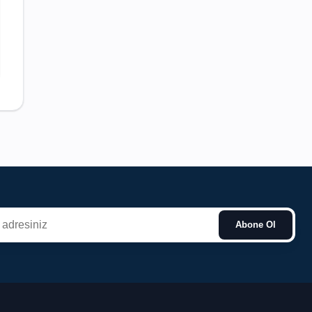
Abone Ol