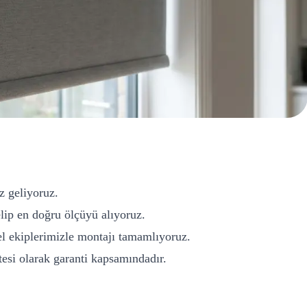
z geliyoruz.
ip en doğru ölçüyü alıyoruz.
l ekiplerimizle montajı tamamlıyoruz.
si olarak garanti kapsamındadır.