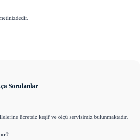
etinizdedir.
ça Sorulanlar
lelerine ücretsiz keşif ve ölçü servisimiz bulunmaktadır.
yor?