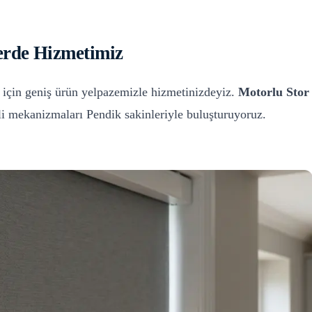
erde
Hizmetimiz
için geniş ürün yelpazemizle hizmetinizdeyiz.
Motorlu Stor
eli mekanizmaları
Pendik
sakinleriyle buluşturuyoruz.