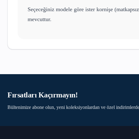
Seçeceğiniz modele göre ister kornişe (matkapsız
mevcuttur.
Fırsatları Kaçırmayın!
Bültenimize abone olun, yeni koleksiyonlardan ve özel indirimlerde