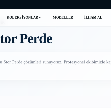
KOLEKSIYONLAR
MODELLER
İLHAM AL
DIK
tor Perde
u Stor Perde
çözümleri sunuyoruz. Profesyonel ekibimizle kap