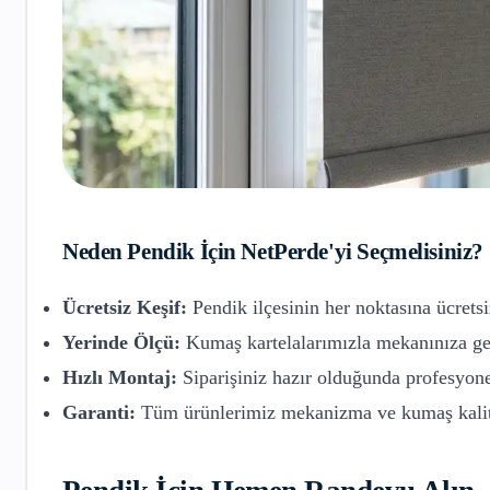
Neden
Pendik
İçin NetPerde'yi Seçmelisiniz?
Ücretsiz Keşif:
Pendik
ilçesinin her noktasına ücretsi
Yerinde Ölçü:
Kumaş kartelalarımızla mekanınıza gel
Hızlı Montaj:
Siparişiniz hazır olduğunda profesyone
Garanti:
Tüm ürünlerimiz mekanizma ve kumaş kalite