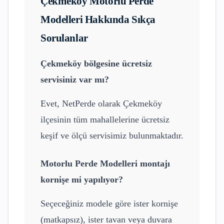
Çekmeköy
Motorlu Perde
Modelleri
Hakkında Sıkça
Sorulanlar
Çekmeköy
bölgesine ücretsiz
servisiniz var mı?
Evet, NetPerde olarak
Çekmeköy
ilçesinin tüm mahallelerine ücretsiz
keşif ve ölçü servisimiz bulunmaktadır.
Motorlu Perde Modelleri
montajı
kornişe mi yapılıyor?
Seçeceğiniz modele göre ister kornişe
(matkapsız), ister tavan veya duvara