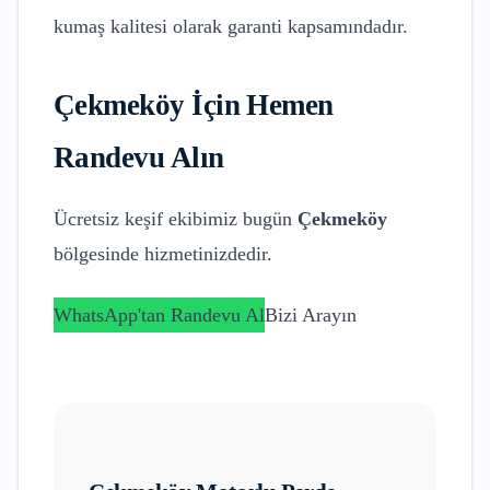
kumaş kalitesi olarak garanti kapsamındadır.
Çekmeköy
İçin Hemen
Randevu Alın
Ücretsiz keşif ekibimiz bugün
Çekmeköy
bölgesinde hizmetinizdedir.
WhatsApp'tan Randevu Al
Bizi Arayın