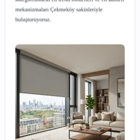
mekanizmaları
Çekmeköy
sakinleriyle
buluşturuyoruz.