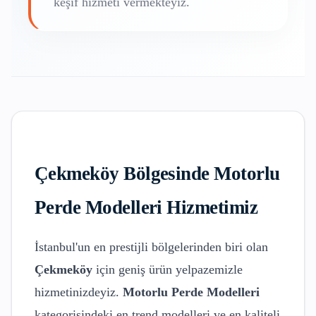
keşif hizmeti vermekteyiz.
Çekmeköy
Bölgesinde
Motorlu
Perde Modelleri
Hizmetimiz
İstanbul'un en prestijli bölgelerinden biri olan
Çekmeköy
için geniş ürün yelpazemizle
hizmetinizdeyiz.
Motorlu Perde Modelleri
kategorisindeki en trend modelleri ve en kaliteli