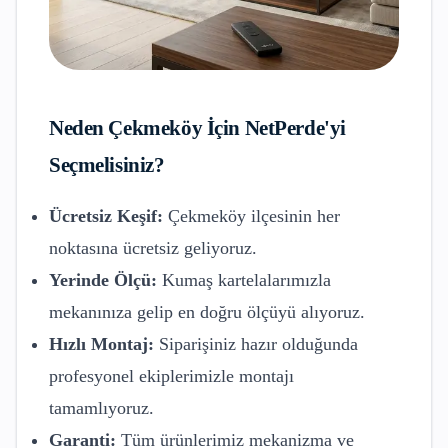
Neden
Çekmeköy
İçin NetPerde'yi
Seçmelisiniz?
Ücretsiz Keşif:
Çekmeköy
ilçesinin her
noktasına ücretsiz geliyoruz.
Yerinde Ölçü:
Kumaş kartelalarımızla
mekanınıza gelip en doğru ölçüyü alıyoruz.
Hızlı Montaj:
Siparişiniz hazır olduğunda
profesyonel ekiplerimizle montajı
tamamlıyoruz.
Garanti:
Tüm ürünlerimiz mekanizma ve