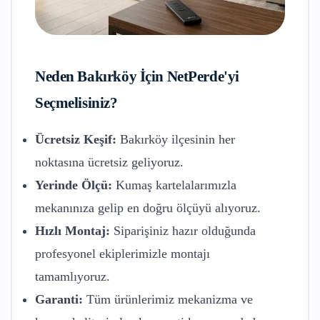
Neden
Bakırköy
İçin NetPerde'yi
Seçmelisiniz?
Ücretsiz Keşif:
Bakırköy
ilçesinin her
noktasına ücretsiz geliyoruz.
Yerinde Ölçü:
Kumaş kartelalarımızla
mekanınıza gelip en doğru ölçüyü alıyoruz.
Hızlı Montaj:
Siparişiniz hazır olduğunda
profesyonel ekiplerimizle montajı
tamamlıyoruz.
Garanti:
Tüm ürünlerimiz mekanizma ve