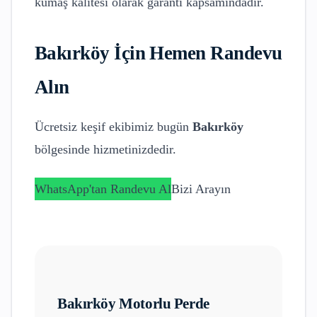
kumaş kalitesi olarak garanti kapsamındadır.
Bakırköy
İçin Hemen Randevu
Alın
Ücretsiz keşif ekibimiz bugün
Bakırköy
bölgesinde hizmetinizdedir.
WhatsApp'tan Randevu Al
Bizi Arayın
Bakırköy
Motorlu Perde