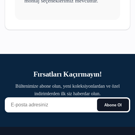
montaj seçeneklerimiz mevcuttur.
Fırsatları Kaçırmayın!
Bültenimize abone olun, yeni koleksiyonlardan ve özel
indirimlerden ilk siz haberdar olun.
Abone Ol