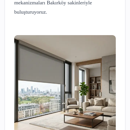
mekanizmaları
Bakırköy
sakinleriyle
buluşturuyoruz.