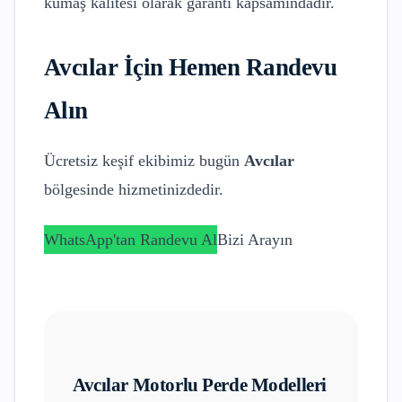
kumaş kalitesi olarak garanti kapsamındadır.
Avcılar
İçin Hemen Randevu
Alın
Ücretsiz keşif ekibimiz bugün
Avcılar
bölgesinde hizmetinizdedir.
WhatsApp'tan Randevu Al
Bizi Arayın
Avcılar
Motorlu Perde Modelleri