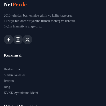
Net
Perde
2010 yılından beri evinize şıklık ve kalite taşıyoruz.
Türkiye'nin dört bir yanına uzman montaj ve ücretsiz
ölçüm hizmetiyle ulaşıyoruz.
Kurumsal
Hakkımızda
Sizden Gelenler
İletişim
Blog
KVKK Aydınlatma Metni