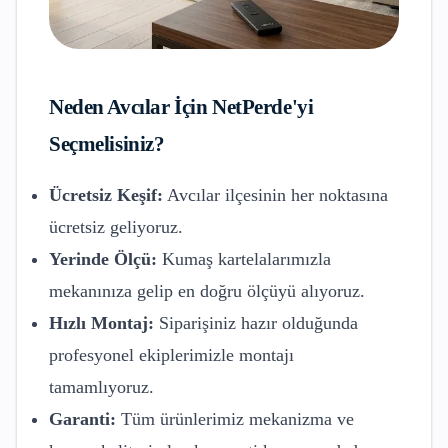
Neden
Avcılar
İçin NetPerde'yi
Seçmelisiniz?
Ücretsiz Keşif:
Avcılar
ilçesinin her noktasına
ücretsiz geliyoruz.
Yerinde Ölçü:
Kumaş kartelalarımızla
mekanınıza gelip en doğru ölçüyü alıyoruz.
Hızlı Montaj:
Siparişiniz hazır olduğunda
profesyonel ekiplerimizle montajı
tamamlıyoruz.
Garanti:
Tüm ürünlerimiz mekanizma ve