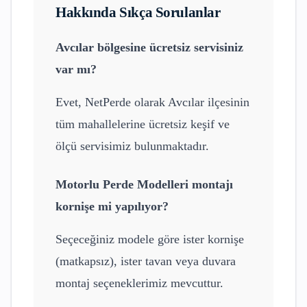
Hakkında Sıkça Sorulanlar
Avcılar
bölgesine ücretsiz servisiniz
var mı?
Evet, NetPerde olarak
Avcılar
ilçesinin
tüm mahallelerine ücretsiz keşif ve
ölçü servisimiz bulunmaktadır.
Motorlu Perde Modelleri
montajı
kornişe mi yapılıyor?
Seçeceğiniz modele göre ister kornişe
(matkapsız), ister tavan veya duvara
montaj seçeneklerimiz mevcuttur.