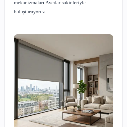
mekanizmaları
Avcılar
sakinleriyle
buluşturuyoruz.