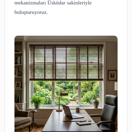
mekanizmaları
Üsküdar
sakinleriyle
buluşturuyoruz.