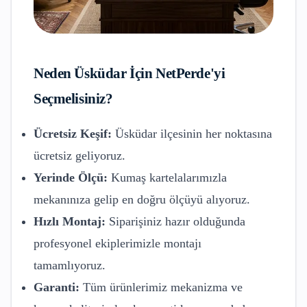
Neden
Üsküdar
İçin NetPerde'yi
Seçmelisiniz?
Ücretsiz Keşif:
Üsküdar
ilçesinin her noktasına
ücretsiz geliyoruz.
Yerinde Ölçü:
Kumaş kartelalarımızla
mekanınıza gelip en doğru ölçüyü alıyoruz.
Hızlı Montaj:
Siparişiniz hazır olduğunda
profesyonel ekiplerimizle montajı
tamamlıyoruz.
Garanti:
Tüm ürünlerimiz mekanizma ve