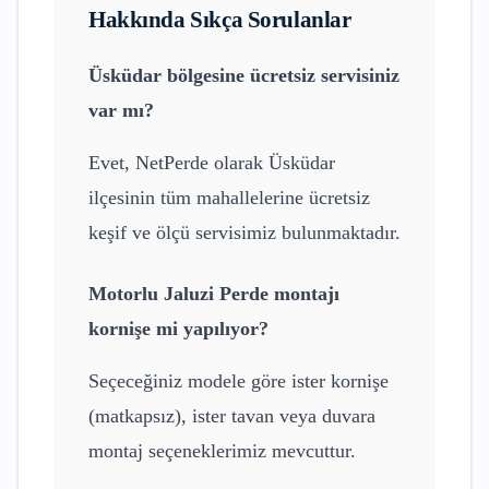
Hakkında Sıkça Sorulanlar
Üsküdar
bölgesine ücretsiz servisiniz
var mı?
Evet, NetPerde olarak
Üsküdar
ilçesinin tüm mahallelerine ücretsiz
keşif ve ölçü servisimiz bulunmaktadır.
Motorlu Jaluzi Perde
montajı
kornişe mi yapılıyor?
Seçeceğiniz modele göre ister kornişe
(matkapsız), ister tavan veya duvara
montaj seçeneklerimiz mevcuttur.