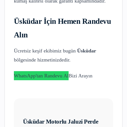
kumaş kalitesi olarak garanti kapsamındadır.
Üsküdar
İçin Hemen Randevu
Alın
Ücretsiz keşif ekibimiz bugün
Üsküdar
bölgesinde hizmetinizdedir.
WhatsApp'tan Randevu Al
Bizi Arayın
Üsküdar
Motorlu Jaluzi Perde