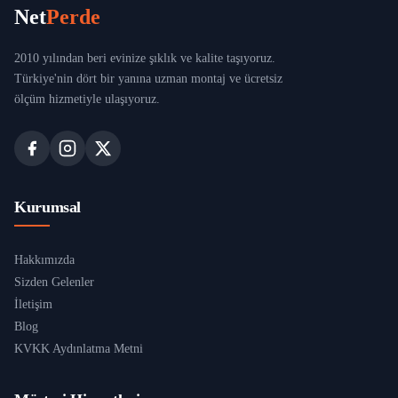
Net
Perde
2010 yılından beri evinize şıklık ve kalite taşıyoruz.
Türkiye'nin dört bir yanına uzman montaj ve ücretsiz
ölçüm hizmetiyle ulaşıyoruz.
Kurumsal
Hakkımızda
Sizden Gelenler
İletişim
Blog
KVKK Aydınlatma Metni