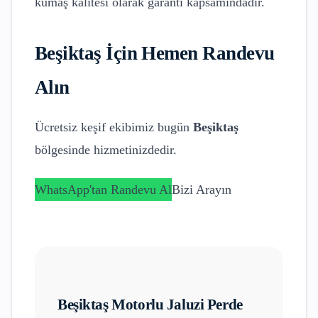
kumaş kalitesi olarak garanti kapsamındadır.
Beşiktaş
İçin Hemen Randevu
Alın
Ücretsiz keşif ekibimiz bugün
Beşiktaş
bölgesinde hizmetinizdedir.
WhatsApp'tan Randevu Al
Bizi Arayın
Beşiktaş
Motorlu Jaluzi Perde