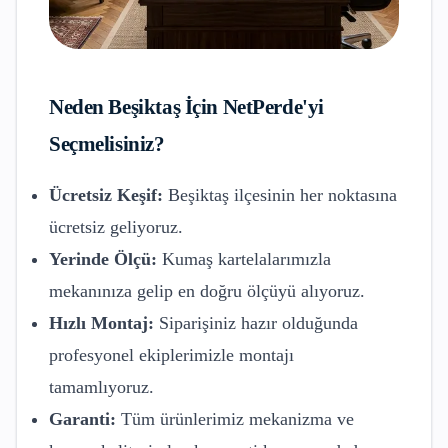
Neden
Beşiktaş
İçin NetPerde'yi
Seçmelisiniz?
Ücretsiz Keşif:
Beşiktaş
ilçesinin her noktasına
ücretsiz geliyoruz.
Yerinde Ölçü:
Kumaş kartelalarımızla
mekanınıza gelip en doğru ölçüyü alıyoruz.
Hızlı Montaj:
Siparişiniz hazır olduğunda
profesyonel ekiplerimizle montajı
tamamlıyoruz.
Garanti:
Tüm ürünlerimiz mekanizma ve