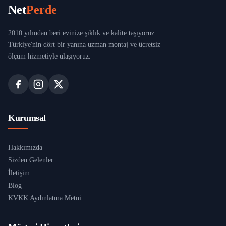
Net
Perde
2010 yılından beri evinize şıklık ve kalite taşıyoruz.
Türkiye'nin dört bir yanına uzman montaj ve ücretsiz
ölçüm hizmetiyle ulaşıyoruz.
Kurumsal
Hakkımızda
Sizden Gelenler
İletişim
Blog
KVKK Aydınlatma Metni