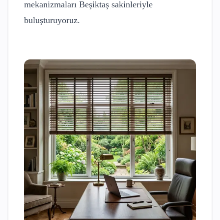
mekanizmaları
Beşiktaş
sakinleriyle
buluşturuyoruz.