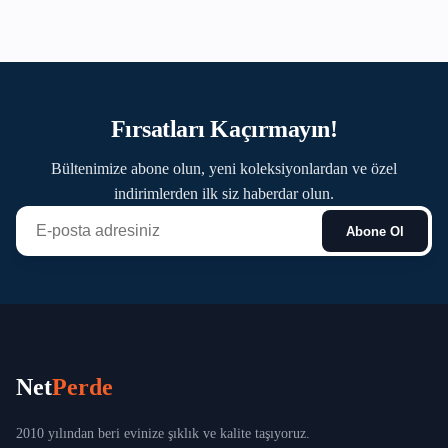
Fırsatları Kaçırmayın!
Bültenimize abone olun, yeni koleksiyonlardan ve özel
indirimlerden ilk siz haberdar olun.
Abone Ol
Net
Perde
2010 yılından beri evinize şıklık ve kalite taşıyoruz.