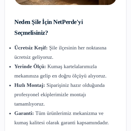
Neden
Şile
İçin NetPerde'yi
Seçmelisiniz?
Ücretsiz Keşif:
Şile
ilçesinin her noktasına
ücretsiz geliyoruz.
Yerinde Ölçü:
Kumaş kartelalarımızla
mekanınıza gelip en doğru ölçüyü alıyoruz.
Hızlı Montaj:
Siparişiniz hazır olduğunda
profesyonel ekiplerimizle montajı
tamamlıyoruz.
Garanti:
Tüm ürünlerimiz mekanizma ve
kumaş kalitesi olarak garanti kapsamındadır.