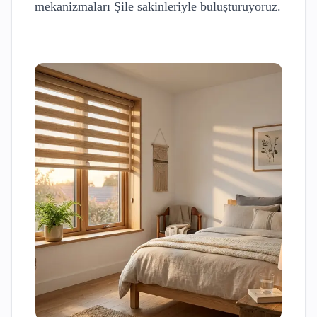
mekanizmaları
Şile
sakinleriyle buluşturuyoruz.