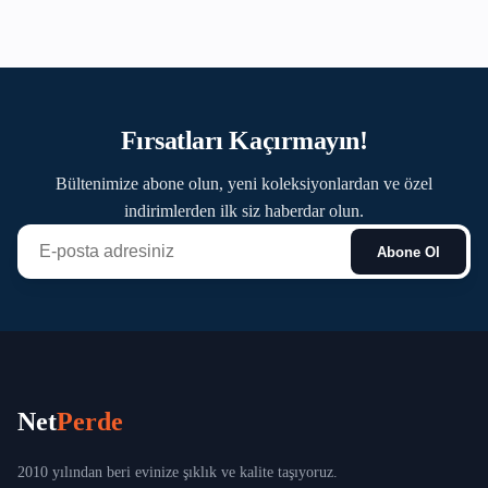
Fırsatları Kaçırmayın!
Bültenimize abone olun, yeni koleksiyonlardan ve özel
indirimlerden ilk siz haberdar olun.
Abone Ol
Net
Perde
2010 yılından beri evinize şıklık ve kalite taşıyoruz.