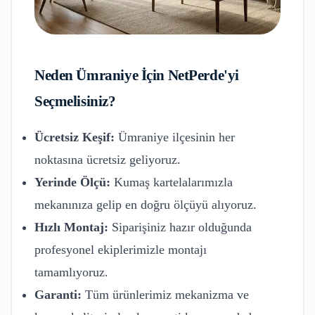
Neden
Ümraniye
İçin NetPerde'yi
Seçmelisiniz?
Ücretsiz Keşif:
Ümraniye
ilçesinin her
noktasına ücretsiz geliyoruz.
Yerinde Ölçü:
Kumaş kartelalarımızla
mekanınıza gelip en doğru ölçüyü alıyoruz.
Hızlı Montaj:
Siparişiniz hazır olduğunda
profesyonel ekiplerimizle montajı
tamamlıyoruz.
Garanti:
Tüm ürünlerimiz mekanizma ve