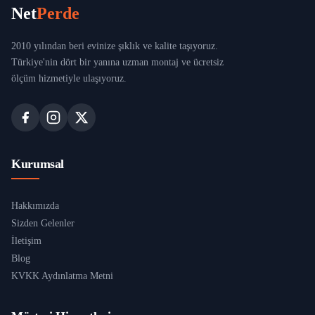
Net
Perde
2010 yılından beri evinize şıklık ve kalite taşıyoruz.
Türkiye'nin dört bir yanına uzman montaj ve ücretsiz
ölçüm hizmetiyle ulaşıyoruz.
Kurumsal
Hakkımızda
Sizden Gelenler
İletişim
Blog
KVKK Aydınlatma Metni