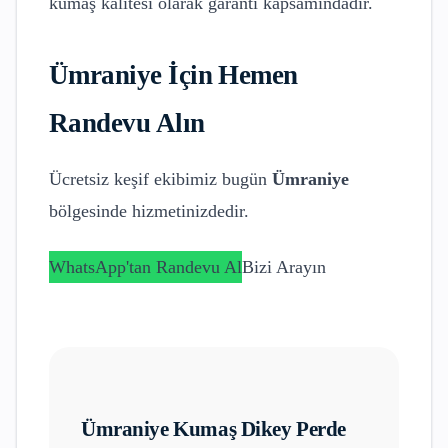
kumaş kalitesi olarak garanti kapsamındadır.
Ümraniye
İçin Hemen
Randevu Alın
Ücretsiz keşif ekibimiz bugün
Ümraniye
bölgesinde hizmetinizdedir.
WhatsApp'tan Randevu Al
Bizi Arayın
Ümraniye
Kumaş Dikey Perde