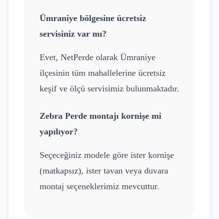
Ümraniye
bölgesine ücretsiz
servisiniz var mı?
Evet, NetPerde olarak
Ümraniye
ilçesinin tüm mahallelerine ücretsiz
keşif ve ölçü servisimiz bulunmaktadır.
Zebra Perde
montajı kornişe mi
yapılıyor?
Seçeceğiniz modele göre ister kornişe
(matkapsız), ister tavan veya duvara
montaj seçeneklerimiz mevcuttur.