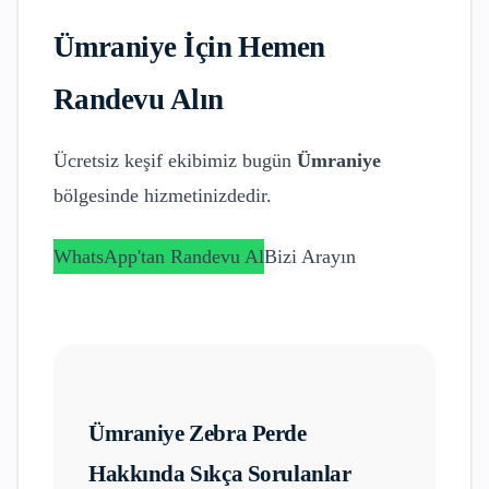
Ümraniye
İçin Hemen
Randevu Alın
Ücretsiz keşif ekibimiz bugün
Ümraniye
bölgesinde hizmetinizdedir.
WhatsApp'tan Randevu Al
Bizi Arayın
Ümraniye
Zebra Perde
Hakkında Sıkça Sorulanlar