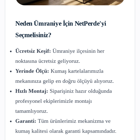
Neden
Ümraniye
İçin NetPerde'yi
Seçmelisiniz?
Ücretsiz Keşif:
Ümraniye
ilçesinin her
noktasına ücretsiz geliyoruz.
Yerinde Ölçü:
Kumaş kartelalarımızla
mekanınıza gelip en doğru ölçüyü alıyoruz.
Hızlı Montaj:
Siparişiniz hazır olduğunda
profesyonel ekiplerimizle montajı
tamamlıyoruz.
Garanti:
Tüm ürünlerimiz mekanizma ve
kumaş kalitesi olarak garanti kapsamındadır.