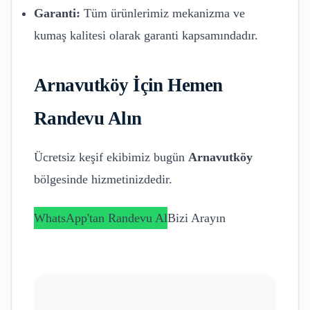
Garanti:
Tüm ürünlerimiz mekanizma ve
kumaş kalitesi olarak garanti kapsamındadır.
Arnavutköy
İçin Hemen
Randevu Alın
Ücretsiz keşif ekibimiz bugün
Arnavutköy
bölgesinde hizmetinizdedir.
WhatsApp'tan Randevu Al
Bizi Arayın