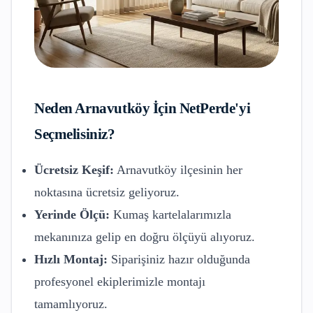
Neden
Arnavutköy
İçin NetPerde'yi
Seçmelisiniz?
Ücretsiz Keşif:
Arnavutköy
ilçesinin her
noktasına ücretsiz geliyoruz.
Yerinde Ölçü:
Kumaş kartelalarımızla
mekanınıza gelip en doğru ölçüyü alıyoruz.
Hızlı Montaj:
Siparişiniz hazır olduğunda
profesyonel ekiplerimizle montajı
tamamlıyoruz.