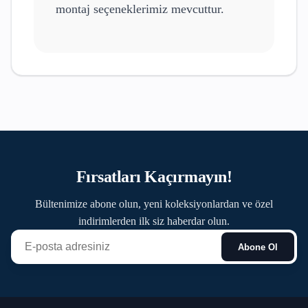
montaj seçeneklerimiz mevcuttur.
Fırsatları Kaçırmayın!
Bültenimize abone olun, yeni koleksiyonlardan ve özel
indirimlerden ilk siz haberdar olun.
Abone Ol