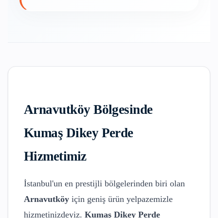
Arnavutköy
Bölgesinde
Kumaş Dikey Perde
Hizmetimiz
İstanbul'un en prestijli bölgelerinden biri olan
Arnavutköy
için geniş ürün yelpazemizle
hizmetinizdeyiz.
Kumaş Dikey Perde