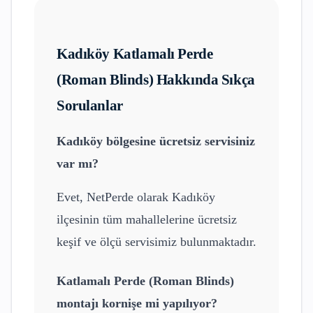
Kadıköy
Katlamalı Perde
(Roman Blinds)
Hakkında Sıkça
Sorulanlar
Kadıköy
bölgesine ücretsiz servisiniz
var mı?
Evet, NetPerde olarak
Kadıköy
ilçesinin tüm mahallelerine ücretsiz
keşif ve ölçü servisimiz bulunmaktadır.
Katlamalı Perde (Roman Blinds)
montajı kornişe mi yapılıyor?