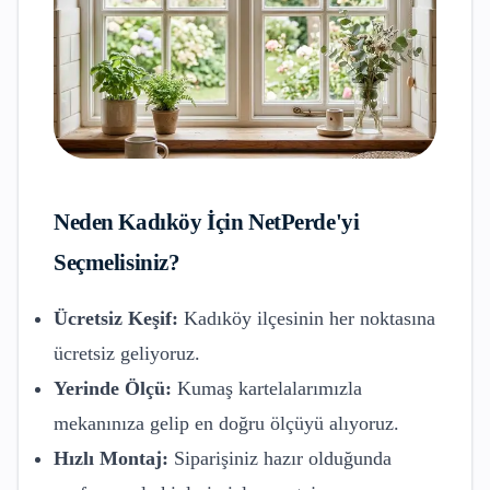
Neden
Kadıköy
İçin NetPerde'yi
Seçmelisiniz?
Ücretsiz Keşif:
Kadıköy
ilçesinin her noktasına
ücretsiz geliyoruz.
Yerinde Ölçü:
Kumaş kartelalarımızla
mekanınıza gelip en doğru ölçüyü alıyoruz.
Hızlı Montaj:
Siparişiniz hazır olduğunda