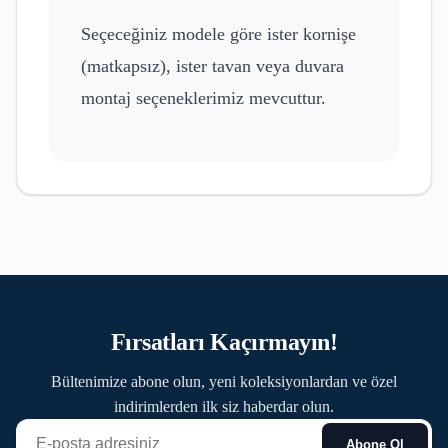
Seçeceğiniz modele göre ister kornişe
(matkapsız), ister tavan veya duvara
montaj seçeneklerimiz mevcuttur.
Fırsatları Kaçırmayın!
Bültenimize abone olun, yeni koleksiyonlardan ve özel
indirimlerden ilk siz haberdar olun.
Abone Ol