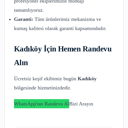
profesyonel ekiplerimizle montajı
tamamlıyoruz.
Garanti:
Tüm ürünlerimiz mekanizma ve
kumaş kalitesi olarak garanti kapsamındadır.
Kadıköy
İçin Hemen Randevu
Alın
Ücretsiz keşif ekibimiz bugün
Kadıköy
bölgesinde hizmetinizdedir.
WhatsApp'tan Randevu Al
Bizi Arayın