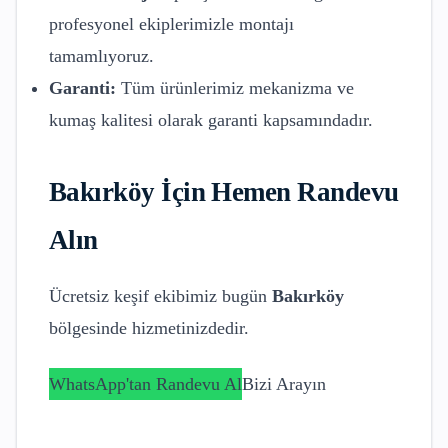
profesyonel ekiplerimizle montajı
tamamlıyoruz.
Garanti:
Tüm ürünlerimiz mekanizma ve
kumaş kalitesi olarak garanti kapsamındadır.
Bakırköy
İçin Hemen Randevu
Alın
Ücretsiz keşif ekibimiz bugün
Bakırköy
bölgesinde hizmetinizdedir.
WhatsApp'tan Randevu Al
Bizi Arayın