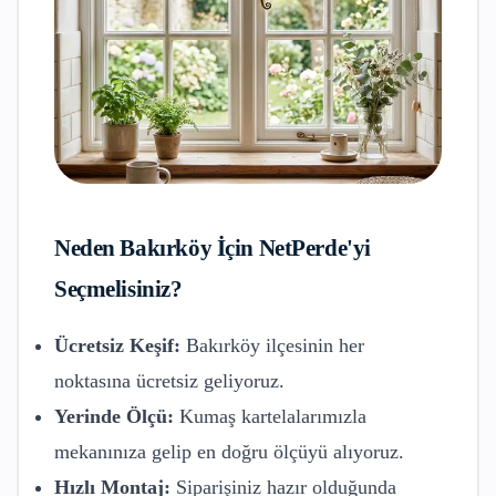
Neden
Bakırköy
İçin NetPerde'yi
Seçmelisiniz?
Ücretsiz Keşif:
Bakırköy
ilçesinin her
noktasına ücretsiz geliyoruz.
Yerinde Ölçü:
Kumaş kartelalarımızla
mekanınıza gelip en doğru ölçüyü alıyoruz.
Hızlı Montaj:
Siparişiniz hazır olduğunda