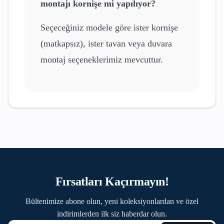
montajı kornişe mi yapılıyor?
Seçeceğiniz modele göre ister kornişe
(matkapsız), ister tavan veya duvara
montaj seçeneklerimiz mevcuttur.
Fırsatları Kaçırmayın!
Bültenimize abone olun, yeni koleksiyonlardan ve özel
indirimlerden ilk siz haberdar olun.