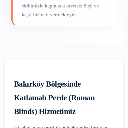
ekibimizle kapınızda ücretsiz ölçü ve
keşif hizmeti vermekteyiz.
Bakırköy
Bölgesinde
Katlamalı Perde (Roman
Blinds)
Hizmetimiz
İstanbul'un en prestijli bölgelerinden biri olan