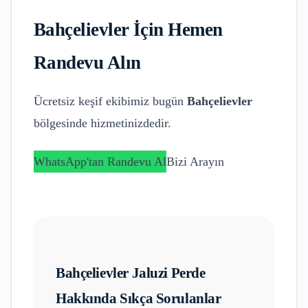
Bahçelievler
İçin Hemen
Randevu Alın
Ücretsiz keşif ekibimiz bugün
Bahçelievler
bölgesinde hizmetinizdedir.
WhatsApp'tan Randevu Al
Bizi Arayın
Bahçelievler
Jaluzi Perde
Hakkında Sıkça Sorulanlar