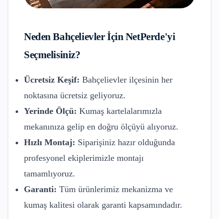
Neden
Bahçelievler
İçin NetPerde'yi
Seçmelisiniz?
Ücretsiz Keşif:
Bahçelievler
ilçesinin her
noktasına ücretsiz geliyoruz.
Yerinde Ölçü:
Kumaş kartelalarımızla
mekanınıza gelip en doğru ölçüyü alıyoruz.
Hızlı Montaj:
Siparişiniz hazır olduğunda
profesyonel ekiplerimizle montajı
tamamlıyoruz.
Garanti:
Tüm ürünlerimiz mekanizma ve
kumaş kalitesi olarak garanti kapsamındadır.