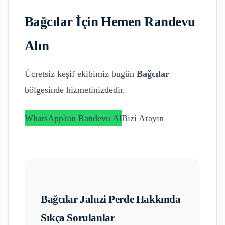
Bağcılar
İçin Hemen Randevu
Alın
Ücretsiz keşif ekibimiz bugün
Bağcılar
bölgesinde hizmetinizdedir.
WhatsApp'tan Randevu Al
Bizi Arayın
Bağcılar
Jaluzi Perde
Hakkında
Sıkça Sorulanlar