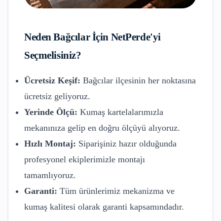
Neden
Bağcılar
İçin NetPerde'yi
Seçmelisiniz?
Ücretsiz Keşif:
Bağcılar
ilçesinin her noktasına
ücretsiz geliyoruz.
Yerinde Ölçü:
Kumaş kartelalarımızla
mekanınıza gelip en doğru ölçüyü alıyoruz.
Hızlı Montaj:
Siparişiniz hazır olduğunda
profesyonel ekiplerimizle montajı
tamamlıyoruz.
Garanti:
Tüm ürünlerimiz mekanizma ve
kumaş kalitesi olarak garanti kapsamındadır.