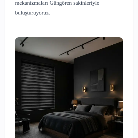
mekanizmaları
Güngören
sakinleriyle
buluşturuyoruz.