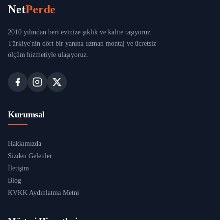
Net
Perde
2010 yılından beri evinize şıklık ve kalite taşıyoruz.
Türkiye'nin dört bir yanına uzman montaj ve ücretsiz
ölçüm hizmetiyle ulaşıyoruz.
Kurumsal
Hakkımızda
Sizden Gelenler
İletişim
Blog
KVKK Aydınlatma Metni