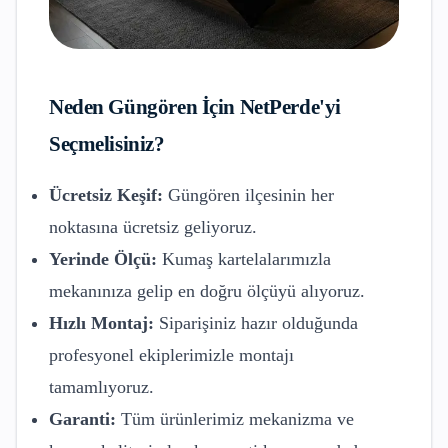
Neden
Güngören
İçin NetPerde'yi
Seçmelisiniz?
Ücretsiz Keşif:
Güngören
ilçesinin her
noktasına ücretsiz geliyoruz.
Yerinde Ölçü:
Kumaş kartelalarımızla
mekanınıza gelip en doğru ölçüyü alıyoruz.
Hızlı Montaj:
Siparişiniz hazır olduğunda
profesyonel ekiplerimizle montajı
tamamlıyoruz.
Garanti:
Tüm ürünlerimiz mekanizma ve