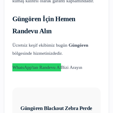
kumaş kalitesi olarak garanti kapsamındadır.
Güngören
İçin Hemen
Randevu Alın
Ücretsiz keşif ekibimiz bugün
Güngören
bölgesinde hizmetinizdedir.
WhatsApp'tan Randevu Al
Bizi Arayın
Güngören
Blackout Zebra Perde