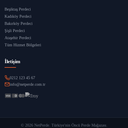
Beşiktaş Perdeci
Kadıköy Perdeci
Bakırköy Perdeci
Şişli Perdeci
Ataşehir Perdeci
Tüm Hizmet Bölgeleri
İletişim
0212 123 45 67
info@netperde.com.tr
©
2026
NetPerde
. Türkiye'nin Öncü Perde Mağazası.