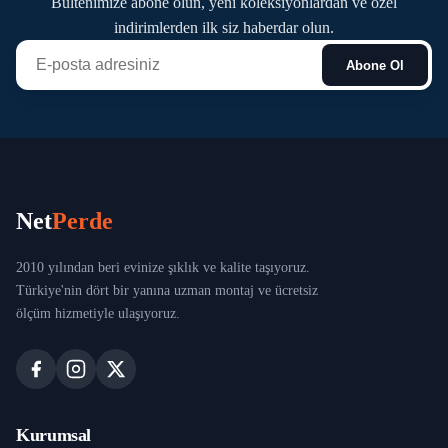
Bültenimize abone olun, yeni koleksiyonlardan ve özel
indirimlerden ilk siz haberdar olun.
Abone Ol
Net
Perde
2010 yılından beri evinize şıklık ve kalite taşıyoruz.
Türkiye'nin dört bir yanına uzman montaj ve ücretsiz
ölçüm hizmetiyle ulaşıyoruz.
Kurumsal