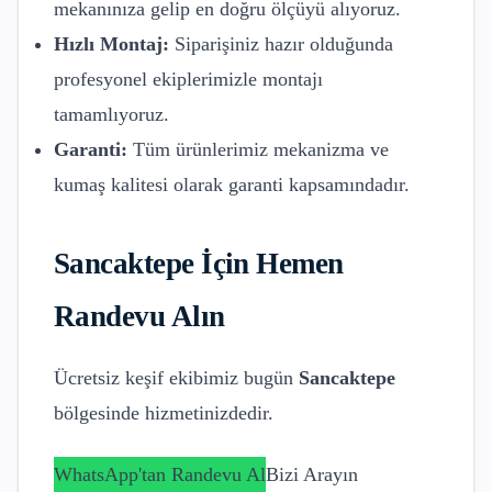
mekanınıza gelip en doğru ölçüyü alıyoruz.
Hızlı Montaj:
Siparişiniz hazır olduğunda
profesyonel ekiplerimizle montajı
tamamlıyoruz.
Garanti:
Tüm ürünlerimiz mekanizma ve
kumaş kalitesi olarak garanti kapsamındadır.
Sancaktepe
İçin Hemen
Randevu Alın
Ücretsiz keşif ekibimiz bugün
Sancaktepe
bölgesinde hizmetinizdedir.
WhatsApp'tan Randevu Al
Bizi Arayın