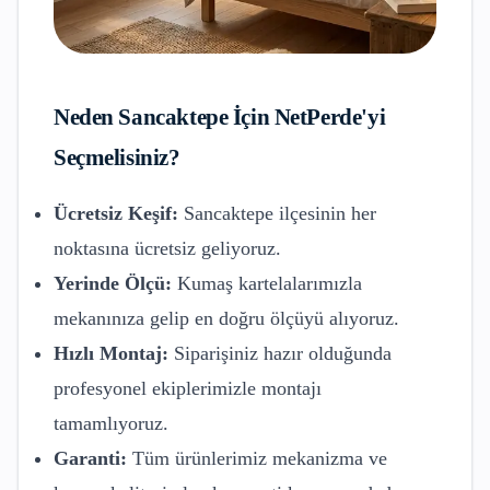
Neden
Sancaktepe
İçin NetPerde'yi
Seçmelisiniz?
Ücretsiz Keşif:
Sancaktepe
ilçesinin her
noktasına ücretsiz geliyoruz.
Yerinde Ölçü:
Kumaş kartelalarımızla
mekanınıza gelip en doğru ölçüyü alıyoruz.
Hızlı Montaj:
Siparişiniz hazır olduğunda
profesyonel ekiplerimizle montajı
tamamlıyoruz.
Garanti:
Tüm ürünlerimiz mekanizma ve