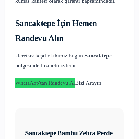
kumaş kalitesi olarak garanti kapsamındadır.
Sancaktepe
İçin Hemen
Randevu Alın
Ücretsiz keşif ekibimiz bugün
Sancaktepe
bölgesinde hizmetinizdedir.
WhatsApp'tan Randevu Al
Bizi Arayın
Sancaktepe
Bambu Zebra Perde