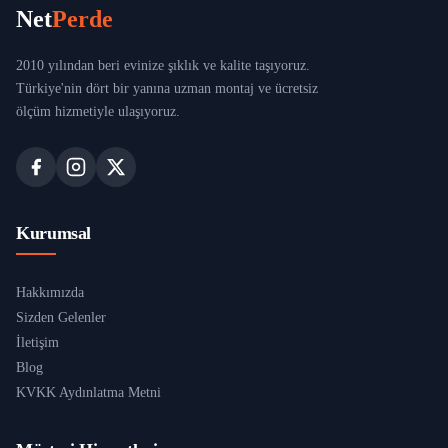
Net
Perde
2010 yılından beri evinize şıklık ve kalite taşıyoruz.
Türkiye'nin dört bir yanına uzman montaj ve ücretsiz
ölçüm hizmetiyle ulaşıyoruz.
Kurumsal
Hakkımızda
Sizden Gelenler
İletişim
Blog
KVKK Aydınlatma Metni