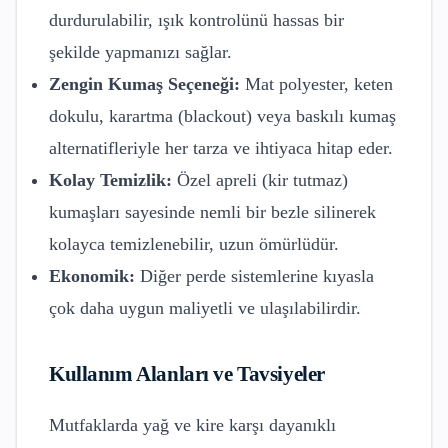
durdurulabilir, ışık kontrolünü hassas bir
şekilde yapmanızı sağlar.
Zengin Kumaş Seçeneği:
Mat polyester, keten
dokulu, karartma (blackout) veya baskılı kumaş
alternatifleriyle her tarza ve ihtiyaca hitap eder.
Kolay Temizlik:
Özel apreli (kir tutmaz)
kumaşları sayesinde nemli bir bezle silinerek
kolayca temizlenebilir, uzun ömürlüdür.
Ekonomik:
Diğer perde sistemlerine kıyasla
çok daha uygun maliyetli ve ulaşılabilirdir.
Kullanım Alanları ve Tavsiyeler
Mutfaklarda yağ ve kire karşı dayanıklı