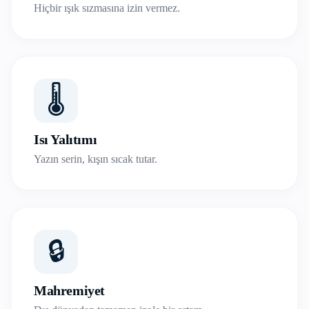
Hiçbir ışık sızmasına izin vermez.
🌡️
Isı Yalıtımı
Yazın serin, kışın sıcak tutar.
🔒
Mahremiyet