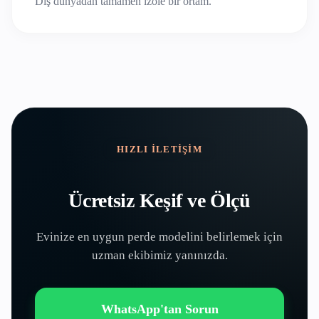
Dış dünyadan tamamen izole bir ortam.
HIZLI İLETIŞIM
Ücretsiz Keşif ve Ölçü
Evinize en uygun perde modelini belirlemek için
uzman ekibimiz yanınızda.
WhatsApp'tan Sorun