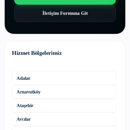
İletişim Formuna Git
Hizmet Bölgelerimiz
Adalar
Arnavutköy
Ataşehir
Avcılar