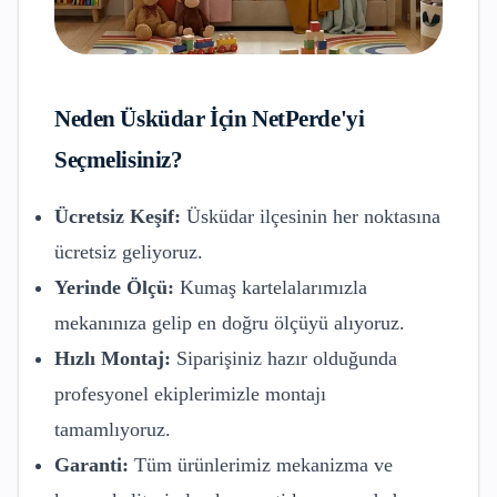
Neden
Üsküdar
İçin NetPerde'yi
Seçmelisiniz?
Ücretsiz Keşif:
Üsküdar
ilçesinin her noktasına
ücretsiz geliyoruz.
Yerinde Ölçü:
Kumaş kartelalarımızla
mekanınıza gelip en doğru ölçüyü alıyoruz.
Hızlı Montaj:
Siparişiniz hazır olduğunda
profesyonel ekiplerimizle montajı
tamamlıyoruz.
Garanti:
Tüm ürünlerimiz mekanizma ve