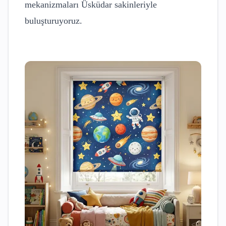
mekanizmaları
Üsküdar
sakinleriyle
buluşturuyoruz.