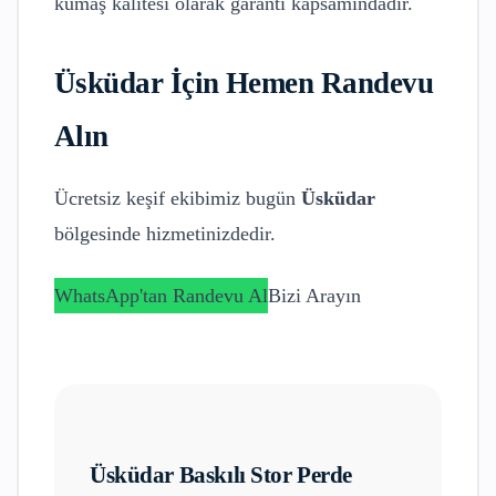
kumaş kalitesi olarak garanti kapsamındadır.
Üsküdar
İçin Hemen Randevu
Alın
Ücretsiz keşif ekibimiz bugün
Üsküdar
bölgesinde hizmetinizdedir.
WhatsApp'tan Randevu Al
Bizi Arayın
Üsküdar
Baskılı Stor Perde