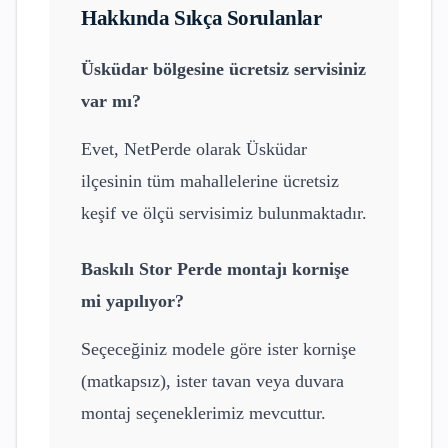
Hakkında Sıkça Sorulanlar
Üsküdar
bölgesine ücretsiz servisiniz
var mı?
Evet, NetPerde olarak
Üsküdar
ilçesinin tüm mahallelerine ücretsiz
keşif ve ölçü servisimiz bulunmaktadır.
Baskılı Stor Perde
montajı kornişe
mi yapılıyor?
Seçeceğiniz modele göre ister kornişe
(matkapsız), ister tavan veya duvara
montaj seçeneklerimiz mevcuttur.