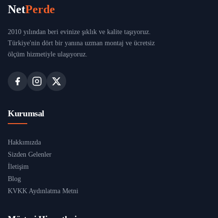
Net
Perde
2010 yılından beri evinize şıklık ve kalite taşıyoruz.
Türkiye'nin dört bir yanına uzman montaj ve ücretsiz
ölçüm hizmetiyle ulaşıyoruz.
Kurumsal
Hakkımızda
Sizden Gelenler
İletişim
Blog
KVKK Aydınlatma Metni