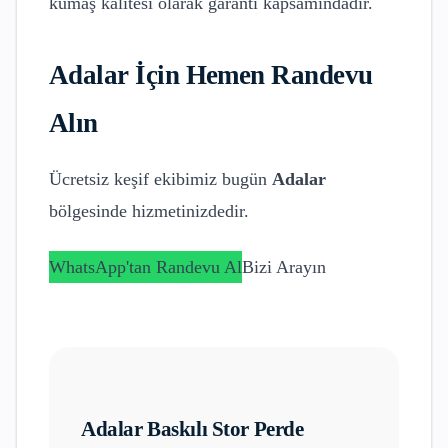
kumaş kalitesi olarak garanti kapsamındadır.
Adalar
İçin Hemen Randevu
Alın
Ücretsiz keşif ekibimiz bugün
Adalar
bölgesinde hizmetinizdedir.
WhatsApp'tan Randevu Al
Bizi Arayın
Adalar
Baskılı Stor Perde