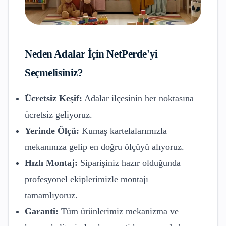
Neden
Adalar
İçin NetPerde'yi
Seçmelisiniz?
Ücretsiz Keşif:
Adalar
ilçesinin her noktasına
ücretsiz geliyoruz.
Yerinde Ölçü:
Kumaş kartelalarımızla
mekanınıza gelip en doğru ölçüyü alıyoruz.
Hızlı Montaj:
Siparişiniz hazır olduğunda
profesyonel ekiplerimizle montajı
tamamlıyoruz.
Garanti:
Tüm ürünlerimiz mekanizma ve