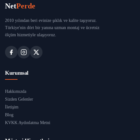
Net
Perde
2010 yılından beri evinize şıklık ve kalite taşıyoruz.
Türkiye'nin dört bir yanına uzman montaj ve ücretsiz
ölçüm hizmetiyle ulaşıyoruz.
Kurumsal
Hakkımızda
Sizden Gelenler
İletişim
Blog
KVKK Aydınlatma Metni