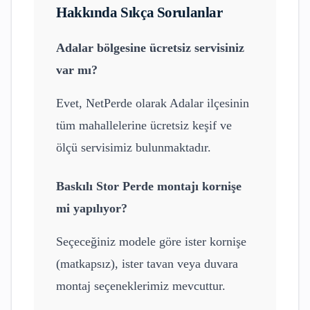
Hakkında Sıkça Sorulanlar
Adalar
bölgesine ücretsiz servisiniz
var mı?
Evet, NetPerde olarak
Adalar
ilçesinin
tüm mahallelerine ücretsiz keşif ve
ölçü servisimiz bulunmaktadır.
Baskılı Stor Perde
montajı kornişe
mi yapılıyor?
Seçeceğiniz modele göre ister kornişe
(matkapsız), ister tavan veya duvara
montaj seçeneklerimiz mevcuttur.